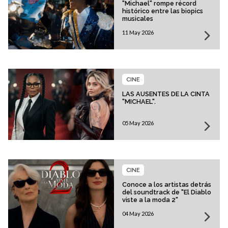
"Michael" rompe récord
histórico entre las biopics
musicales
11 May 2026
CINE
LAS AUSENTES DE LA CINTA
"MICHAEL".
05 May 2026
CINE
Conoce a los artistas detrás
del soundtrack de "El Diablo
viste a la moda 2"
04 May 2026