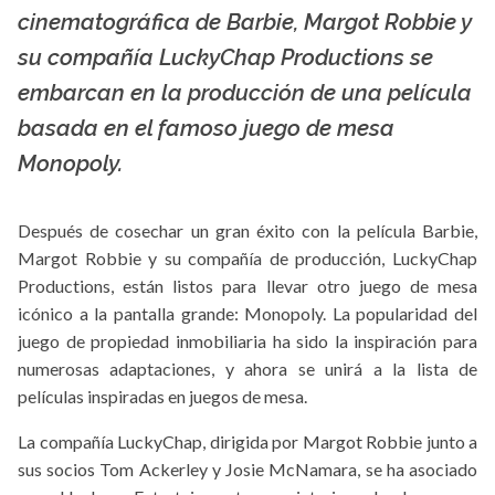
La X mas música
cinematográfica de Barbie, Margot Robbie y
su compañía LuckyChap Productions se
embarcan en la producción de una película
basada en el famoso juego de mesa
Monopoly.
Después de cosechar un gran éxito con la película Barbie,
Margot Robbie y su compañía de producción, LuckyChap
Productions, están listos para llevar otro juego de mesa
icónico a la pantalla grande: Monopoly. La popularidad del
juego de propiedad inmobiliaria ha sido la inspiración para
numerosas adaptaciones, y ahora se unirá a la lista de
películas inspiradas en juegos de mesa.
La compañía LuckyChap, dirigida por Margot Robbie junto a
sus socios Tom Ackerley y Josie McNamara, se ha asociado