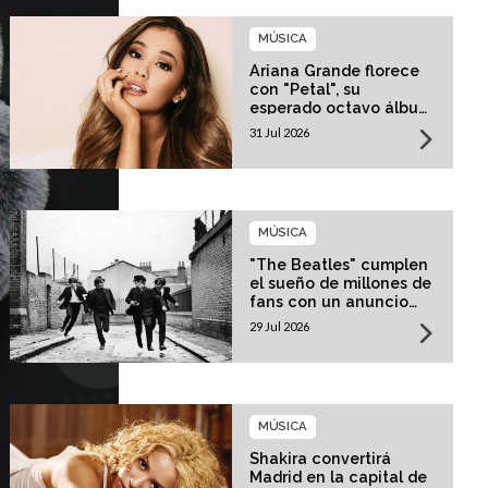
MÚSICA
Ariana Grande florece
con "Petal", su
esperado octavo álbum
de estudio
31 Jul 2026
MÚSICA
"The Beatles" cumplen
el sueño de millones de
fans con un anuncio
histórico
29 Jul 2026
MÚSICA
Shakira convertirá
Madrid en la capital de