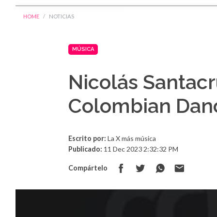
HOME
NOTICIAS
MÚSICA
Nicolás Santacru
Colombian Dan
Escrito por:
La X más música
Publicado:
11 Dec 2023 2:32:32 PM
Compártelo