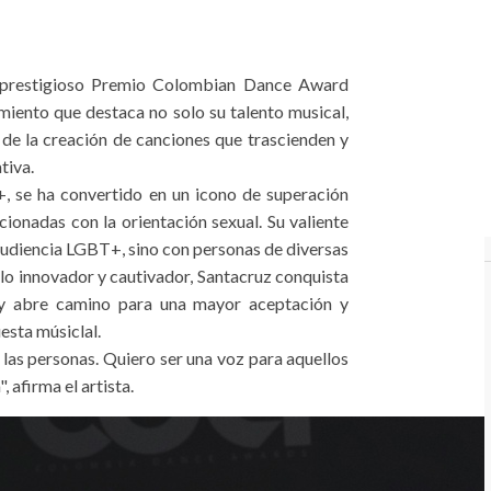
l prestigioso Premio Colombian Dance Award
ento que destaca no solo su talento musical,
de la creación de canciones que trascienden y
tiva.
 se ha convertido en un icono de superación
cionadas con la orientación sexual. Su valiente
 audiencia LGBT+, sino con personas de diversas
lo innovador y cautivador, Santacruz conquista
s y abre camino para una mayor aceptación y
uesta músiclal.
 las personas. Quiero ser una voz para aquellos
, afirma el artista.