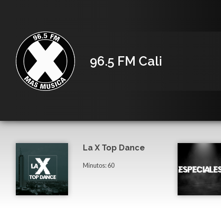
96.5 FM Cali
La X Top Dance
Minutos: 60