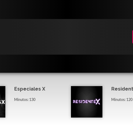
Especiales X
Resident
Minutos: 130
Minutos: 120