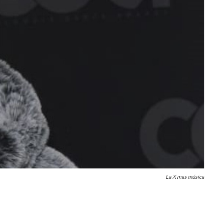
La X mas música