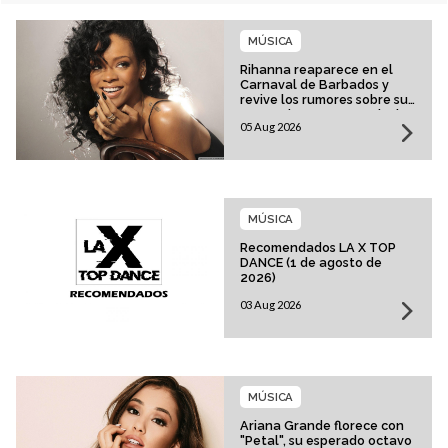
MÚSICA
Rihanna reaparece en el
Carnaval de Barbados y
revive los rumores sobre su
esperado regreso musical
05 Aug 2026
MÚSICA
Recomendados LA X TOP
DANCE (1 de agosto de
2026)
03 Aug 2026
MÚSICA
Ariana Grande florece con
"Petal", su esperado octavo