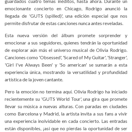
guardados cuatro temas inéditos, hasta ahora. Durante un
emocionante concierto en Chicago, Rodrigo anunció la
llegada de 'GUTS (spilled)', una edición especial que nos
permite disfrutar de estas canciones nunca antes reveladas.
Esta nueva versión del álbum promete sorprender y
emocionar a sus seguidores, quienes tendrán la oportunidad
de explorar aún más el universo musical de Olivia Rodrigo.
Canciones como 'Obsessed', 'Scared of My Guitar', 'Stranger',
'Girl I've Always Been' y 'So american' se sumarán a esta
experiencia única, mostrando la versatilidad y profundidad
artística de la joven cantante.
Pero la emoción no termina aquí. Olivia Rodrigo ha iniciado
recientemente su 'GUTS World Tour', una gira que promete
llevar su música a nuevas alturas. Con paradas en ciudades
como Barcelona y Madrid, la artista invita a sus fans a vivir
una experiencia inolvidable en cada concierto. Las entradas
están disponibles, ¡así que no pierdas la oportunidad de ser