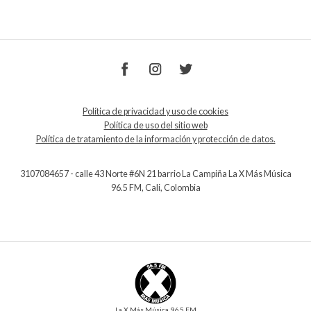
Política de privacidad y uso de cookies
Política de uso del sitio web
Política de tratamiento de la información y protección de datos.
3107084657 - calle 43 Norte #6N 21 barrio La Campiña La X Más Música
96.5 FM, Cali, Colombia
La X Más Música 96.5 FM