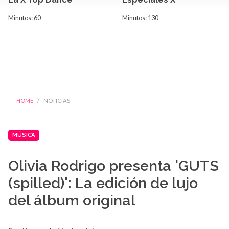
Minutos: 60
Minutos: 130
HOME
NOTICIAS
MÚSICA
Olivia Rodrigo presenta 'GUTS
(spilled)': La edición de lujo
del álbum original