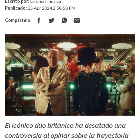
Escrito por:
La x más música
Publicado:
25 Apr 2024 2:58:58 PM
Compártelo
El icónico dúo británico ha desatado una
La X mas música
controversia al opinar sobre la trayectoria