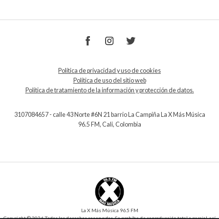
Política de privacidad y uso de cookies
Política de uso del sitio web
Política de tratamiento de la información y protección de datos.
3107084657 - calle 43 Norte #6N 21 barrio La Campiña La X Más Música
96.5 FM, Cali, Colombia
La X Más Música 96.5 FM
Copyright © 2026 Todos los derechos reservados. Se prohíbe de reproducción total o parcial, así