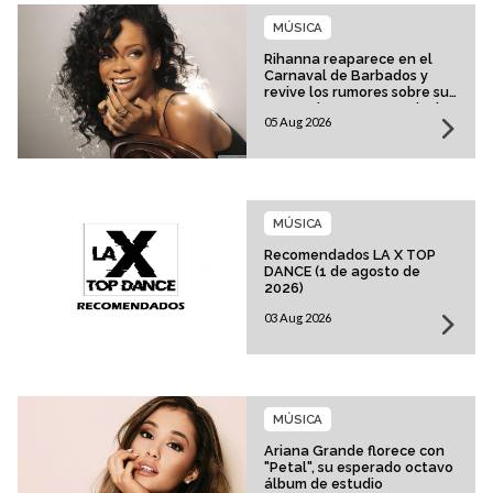
MÚSICA
Rihanna reaparece en el
Carnaval de Barbados y
revive los rumores sobre su
esperado regreso musical
05 Aug 2026
MÚSICA
Recomendados LA X TOP
DANCE (1 de agosto de
2026)
03 Aug 2026
MÚSICA
Ariana Grande florece con
"Petal", su esperado octavo
álbum de estudio