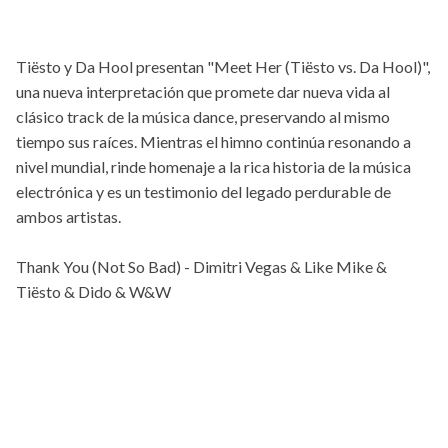
Tiësto y Da Hool presentan "Meet Her (Tiësto vs. Da Hool)",
una nueva interpretación que promete dar nueva vida al
clásico track de la música dance, preservando al mismo
tiempo sus raíces. Mientras el himno continúa resonando a
nivel mundial, rinde homenaje a la rica historia de la música
electrónica y es un testimonio del legado perdurable de
ambos artistas.
Thank You (Not So Bad) - Dimitri Vegas & Like Mike &
Tiësto & Dido & W&W