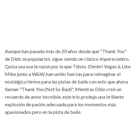
Aunque han pasado más de 20 años desde que "Thank You"
de Dido se popularizó, sigue siendo un clásico imperecedero.
Quiza sea esa la razon por la que Tiësto, Dimitri Vegas & Like
Mike junto a W&W, han unido fuerzas para reimaginar el
nostálgico himno para las pistas de baile con esto que ahora
llaman "Thank You (Not So Bad)". Mientras Dido creó un
recuerdo de amor increible, este trío produjo una brillante
explosión de pasión adecuada para los momentos más
apasionados pero en la pista de baile.