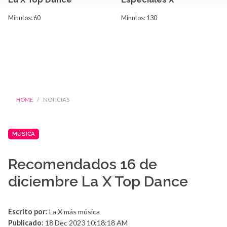
Minutos: 60
Minutos: 130
HOME
NOTICIAS
MÚSICA
Recomendados 16 de
diciembre La X Top Dance
Escrito por:
La X más música
Publicado:
18 Dec 2023 10:18:18 AM