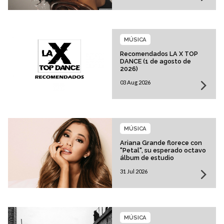
MÚSICA
Recomendados LA X TOP
DANCE (1 de agosto de
2026)
03 Aug 2026
MÚSICA
Ariana Grande florece con
"Petal", su esperado octavo
álbum de estudio
31 Jul 2026
MÚSICA