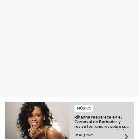
MÚSICA
Rihanna reaparece en el
Carnaval de Barbados y
revive los rumores sobre su
esperado regreso musical
05 Aug 2026