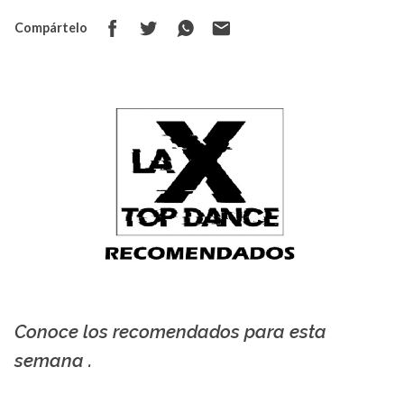
Compártelo
Conoce los recomendados para esta
La X mas música
semana .