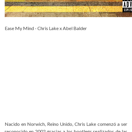
Ease My Mind - Chris Lake x Abel Balder
Nacido en Norwich, Reino Unido, Chris Lake comenzó a ser
reconocido en 2002 gracias a los bootlegs realizados de las