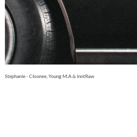
Stephanie - Cloonee, Young M.A & InntRaw