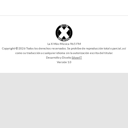
La X Más Música 96.5 FM
Copyright © 2026 Todos los derechos reservados. Se prohíbe de reproducción total o parcial, así
como su traducción a cualquier idioma sin la autorización escrita del titular.
Desarrollo y Diseño
SilverIT
Versión 1.0