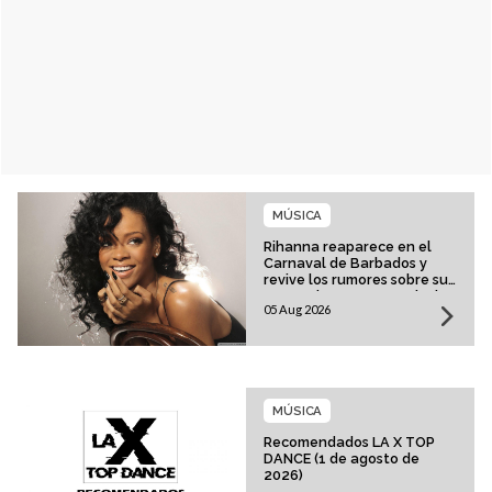
MÚSICA
Rihanna reaparece en el
Carnaval de Barbados y
revive los rumores sobre su
esperado regreso musical
05 Aug 2026
MÚSICA
Recomendados LA X TOP
DANCE (1 de agosto de
2026)