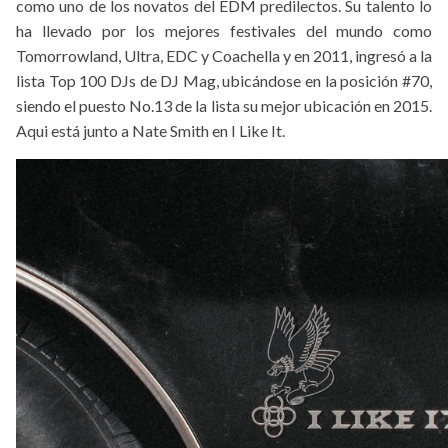
como uno de los novatos del EDM predilectos. Su talento lo
ha llevado por los mejores festivales del mundo como
Tomorrowland, Ultra, EDC y Coachella y en 2011, ingresó a la
lista Top 100 DJs de DJ Mag, ubicándose en la posición #70,
siendo el puesto No.13 de la lista su mejor ubicación en 2015.
Aqui está junto a Nate Smith en I Like It.