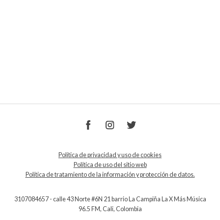
Política de privacidad y uso de cookies
Política de uso del sitio web
Política de tratamiento de la información y protección de datos.
3107084657 - calle 43 Norte #6N 21 barrio La Campiña La X Más Música
96.5 FM, Cali, Colombia