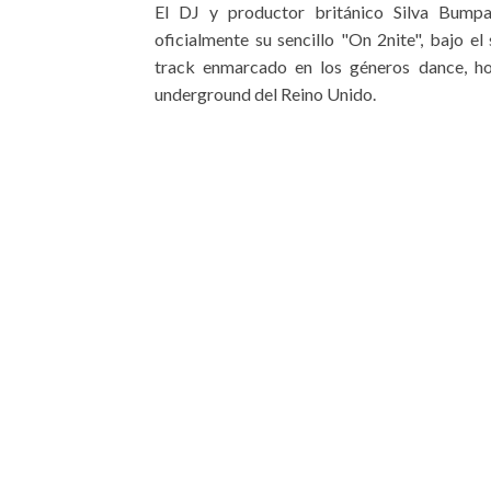
El DJ y productor británico Silva Bump
oficialmente su sencillo "On 2nite", bajo 
track enmarcado en los géneros dance, ho
underground del Reino Unido.