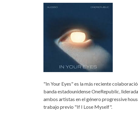
"In Your Eyes" es la más reciente colaboració
banda estadounidense OneRepublic, liderada 
ambos artistas en el género progressive hous
trabajo previo "If I Lose Myself".