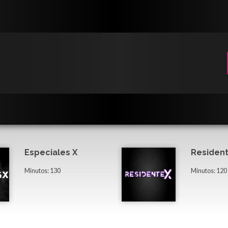
Especiales X
Resident
Minutos: 130
Minutos: 120