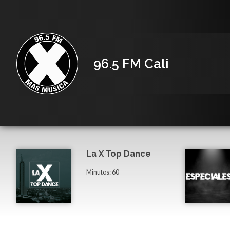
96.5 FM Cali
La X Top Dance
Minutos: 60