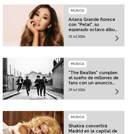
MÚSICA
Ariana Grande florece
con "Petal", su
esperado octavo álbum
de estudio
31 Jul 2026
MÚSICA
"The Beatles" cumplen
el sueño de millones de
fans con un anuncio
histórico
29 Jul 2026
MÚSICA
Shakira convertirá
Madrid en la capital de