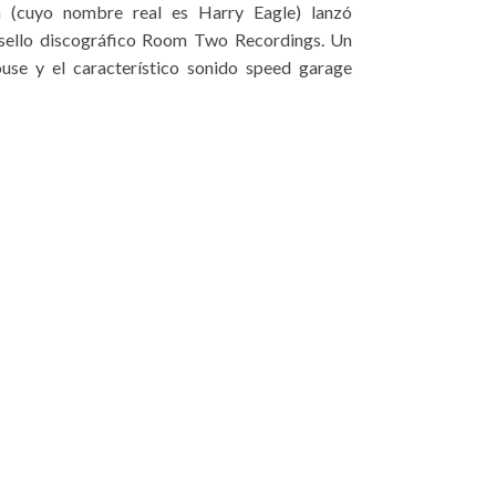
a (cuyo nombre real es Harry Eagle) lanzó
el sello discográfico Room Two Recordings. Un
use y el característico sonido speed garage