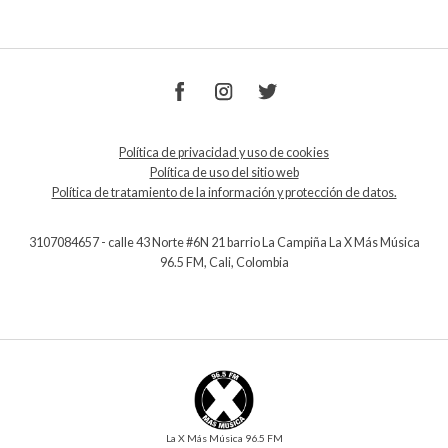
Política de privacidad y uso de cookies
Política de uso del sitio web
Política de tratamiento de la información y protección de datos.
3107084657 - calle 43 Norte #6N 21 barrio La Campiña La X Más Música
96.5 FM, Cali, Colombia
La X Más Música 96.5 FM