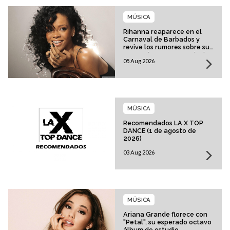
MÚSICA
Rihanna reaparece en el
Carnaval de Barbados y
revive los rumores sobre su
esperado regreso musical
05 Aug 2026
MÚSICA
Recomendados LA X TOP
DANCE (1 de agosto de
2026)
03 Aug 2026
MÚSICA
Ariana Grande florece con
"Petal", su esperado octavo
álbum de estudio