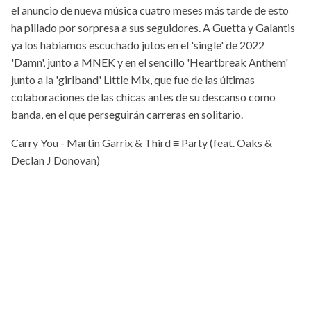
el anuncio de nueva música cuatro meses más tarde de esto
ha pillado por sorpresa a sus seguidores. A Guetta y Galantis
ya los habiamos escuchado jutos en el 'single' de 2022
'Damn', junto a MNEK y en el sencillo 'Heartbreak Anthem'
junto a la 'girlband' Little Mix, que fue de las últimas
colaboraciones de las chicas antes de su descanso como
banda, en el que perseguirán carreras en solitario.
Carry You - Martin Garrix & Third ≡ Party (feat. Oaks &
Declan J Donovan)