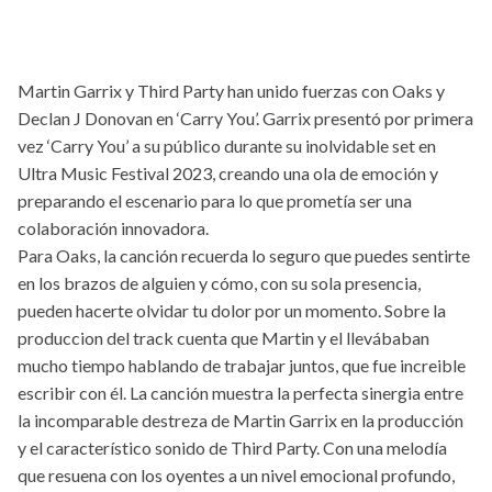
Martin Garrix y Third Party han unido fuerzas con Oaks y
Declan J Donovan en ‘Carry You’. Garrix presentó por primera
vez ‘Carry You’ a su público durante su inolvidable set en
Ultra Music Festival 2023, creando una ola de emoción y
preparando el escenario para lo que prometía ser una
colaboración innovadora.
Para Oaks, la canción recuerda lo seguro que puedes sentirte
en los brazos de alguien y cómo, con su sola presencia,
pueden hacerte olvidar tu dolor por un momento. Sobre la
produccion del track cuenta que Martin y el llevábaban
mucho tiempo hablando de trabajar juntos, que fue increible
escribir con él. La canción muestra la perfecta sinergia entre
la incomparable destreza de Martin Garrix en la producción
y el característico sonido de Third Party. Con una melodía
que resuena con los oyentes a un nivel emocional profundo,