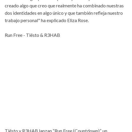
creado algo que creo que realmente ha combinado nuestras
dos identidades en algo único y que también refleja nuestro
trabajo personal" ha explicado Eliza Rose.
Run Free - Tiësto & R3HAB
Tiësto y R3HAB lanzan “Run Free (Countdown)”, un