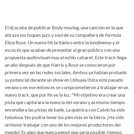
El dj acaba de publicar Body moving, una canción en la que
abraza los toques jazz y soul de su compañera de fórmula
Eliza Rose. Un nuevo hit británico entre la londinense y el
escocés que acaban de presentar al gran público con una
propuesta audiovisual muy al estilo cabaret. Este track llega
un año después de que Harris y Rose se conocieron por
primera vez en las redes sociales. Ambos ya habían probado
su potencial durante un show en Ushuaia Ibiza este pasado
verano y en ese entonces se comprometieron a trabajar en un
nuevo track, que por fin ve la luz. "Mi objetivo era crear una
pista que capturara la esencia del verano y al mismo tiempo
encendiera las pistas de baile. La química con Calvin ha sido
fabulosa. No podría tener los pies más en la tierra. ¡Ha sido
un honor trabajar con uno de los mejores productores del
mundo! Es algo que nunca pensé que sería posible. Hemos