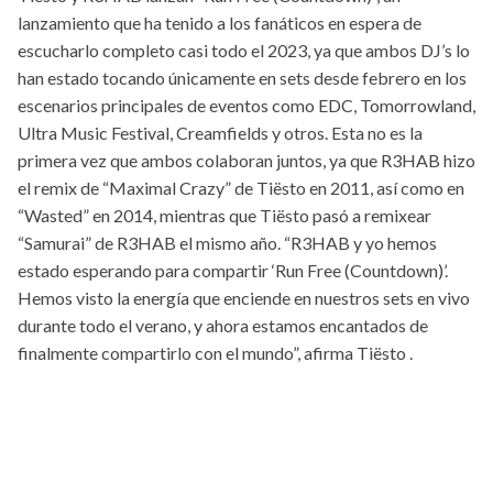
lanzamiento que ha tenido a los fanáticos en espera de
escucharlo completo casi todo el 2023, ya que ambos DJ’s lo
han estado tocando únicamente en sets desde febrero en los
escenarios principales de eventos como EDC, Tomorrowland,
Ultra Music Festival, Creamfields y otros. Esta no es la
primera vez que ambos colaboran juntos, ya que R3HAB hizo
el remix de “Maximal Crazy” de Tiësto en 2011, así como en
“Wasted” en 2014, mientras que Tiësto pasó a remixear
“Samurai” de R3HAB el mismo año. “R3HAB y yo hemos
estado esperando para compartir ‘Run Free (Countdown)’.
Hemos visto la energía que enciende en nuestros sets en vivo
durante todo el verano, y ahora estamos encantados de
finalmente compartirlo con el mundo”, afirma Tiësto .