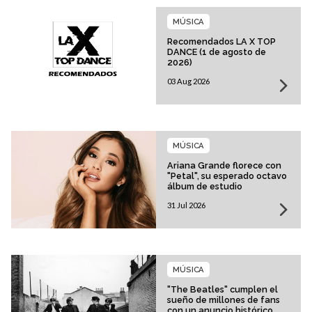
MÚSICA
Recomendados LA X TOP
DANCE (1 de agosto de
2026)
03 Aug 2026
MÚSICA
Ariana Grande florece con
"Petal", su esperado octavo
álbum de estudio
31 Jul 2026
MÚSICA
"The Beatles" cumplen el
sueño de millones de fans
con un anuncio histórico