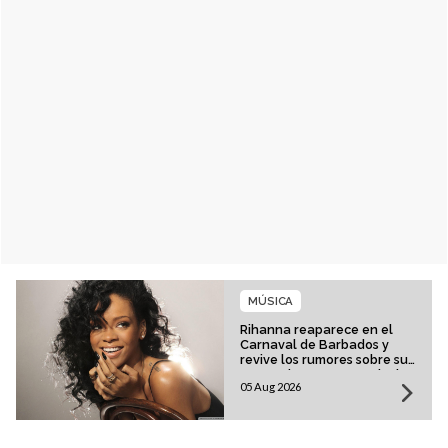
MÚSICA
Rihanna reaparece en el
Carnaval de Barbados y
revive los rumores sobre su
esperado regreso musical
05 Aug 2026