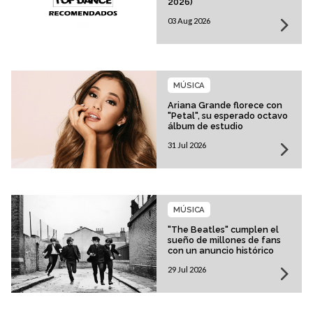
2026)
03 Aug 2026
MÚSICA
Ariana Grande florece con
"Petal", su esperado octavo
álbum de estudio
31 Jul 2026
MÚSICA
"The Beatles" cumplen el
sueño de millones de fans
con un anuncio histórico
29 Jul 2026