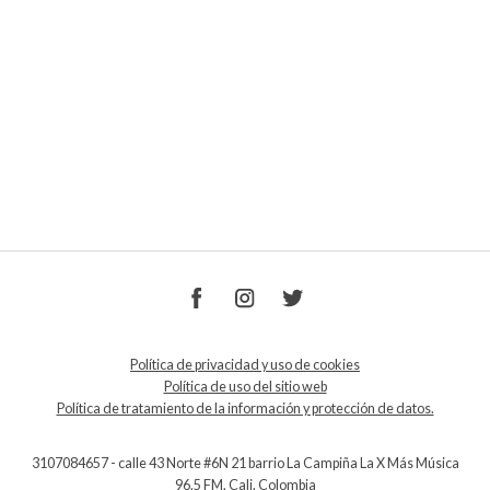
Política de privacidad y uso de cookies
Política de uso del sitio web
Política de tratamiento de la información y protección de datos.
3107084657 - calle 43 Norte #6N 21 barrio La Campiña La X Más Música
96.5 FM, Cali, Colombia