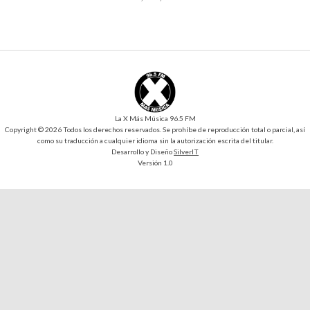
La X Más Música 96.5 FM
Copyright © 2026 Todos los derechos reservados. Se prohíbe de reproducción total o parcial, así
como su traducción a cualquier idioma sin la autorización escrita del titular.
Desarrollo y Diseño
SilverIT
Versión 1.0