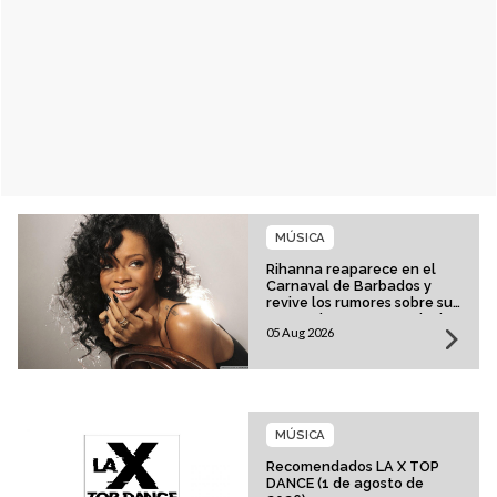
MÚSICA
Rihanna reaparece en el
Carnaval de Barbados y
revive los rumores sobre su
esperado regreso musical
05 Aug 2026
MÚSICA
Recomendados LA X TOP
DANCE (1 de agosto de