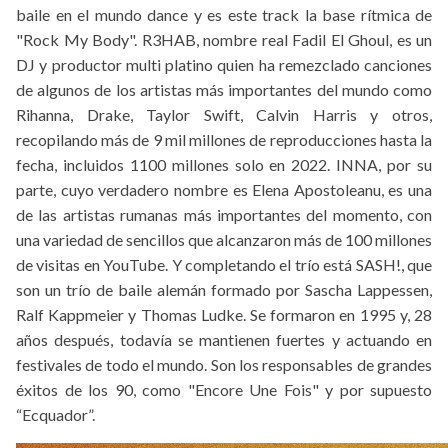
baile en el mundo dance y es este track la base rítmica de
"Rock My Body". R3HAB, nombre real Fadil El Ghoul, es un
DJ y productor multi platino quien ha remezclado canciones
de algunos de los artistas más importantes del mundo como
Rihanna, Drake, Taylor Swift, Calvin Harris y otros,
recopilando más de 9 mil millones de reproducciones hasta la
fecha, incluidos 1100 millones solo en 2022. INNA, por su
parte, cuyo verdadero nombre es Elena Apostoleanu, es una
de las artistas rumanas más importantes del momento, con
una variedad de sencillos que alcanzaron más de 100 millones
de visitas en YouTube. Y completando el trío está SASH!, que
son un trío de baile alemán formado por Sascha Lappessen,
Ralf Kappmeier y Thomas Ludke. Se formaron en 1995 y, 28
años después, todavía se mantienen fuertes y actuando en
festivales de todo el mundo. Son los responsables de grandes
éxitos de los 90, como "Encore Une Fois" y por supuesto
“Ecquador”.