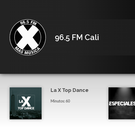
96.5 FM Cali
La X Top Dance
Minutos: 60