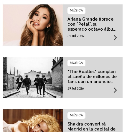
MÚSICA
Ariana Grande florece
con "Petal", su
esperado octavo álbum
de estudio
31 Jul 2026
MÚSICA
"The Beatles" cumplen
el sueño de millones de
fans con un anuncio
histórico
29 Jul 2026
MÚSICA
Shakira convertirá
Madrid en la capital de