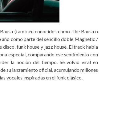
o Bausa (también conocidos como The Bausa o
e año como parte del sencillo doble Magnetic /
disco, funk house y jazz house. El track habla
rsona especial, comparando ese sentimiento con
der la noción del tiempo. Se volvió viral en
e su lanzamiento oficial, acumulando millones
as vocales inspiradas en el funk clásico.