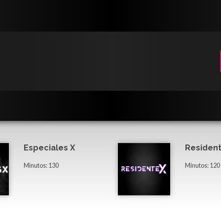
Especiales X
Resident
Minutos: 130
Minutos: 120