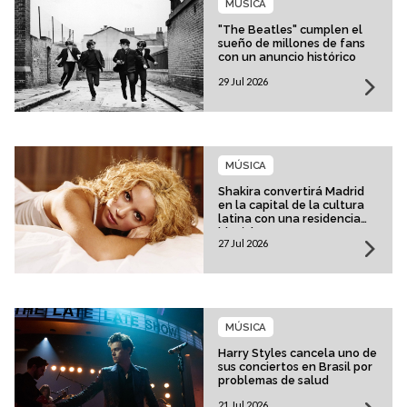
MÚSICA
"The Beatles" cumplen el
sueño de millones de fans
con un anuncio histórico
29 Jul 2026
MÚSICA
Shakira convertirá Madrid
en la capital de la cultura
latina con una residencia
histórica
27 Jul 2026
MÚSICA
Harry Styles cancela uno de
sus conciertos en Brasil por
problemas de salud
21 Jul 2026