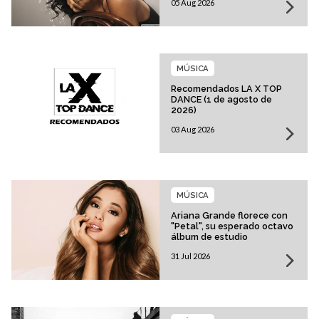
05 Aug 2026
MÚSICA
Recomendados LA X TOP
DANCE (1 de agosto de
2026)
03 Aug 2026
MÚSICA
Ariana Grande florece con
"Petal", su esperado octavo
álbum de estudio
31 Jul 2026