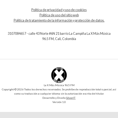
Política de privacidad y uso de cookies
Política de uso del sitio web
Política de tratamiento de la información y protección de datos.
3107084657 - calle 43 Norte #6N 21 barrio La Campiña La X Más Música
96.5 FM, Cali, Colombia
La X Más Música 96.5 FM
Copyright © 2026 Todos los derechos reservados. Se prohíbe de reproducción total o parcial, así
como su traducción a cualquier idioma sin la autorización escrita del titular.
Desarrollo y Diseño
SilverIT
Versión 1.0