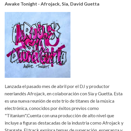
Awake Tonight - Afrojack, Sia, David Guetta
Lanzada el pasado mes de abril por el DJ y productor
neerlandés Afrojack, en colaboración con Sia y Guetta. Esta
es una nueva reunión de este trío de titanes de la música
electrónica, conocidos por éxitos previos como
"Titanium".Cuenta con una producción de alto nivel que
incluye a figuras destacadas de la industria como Afrojack y
Stargate. El track explora temas de superación, esperanza y