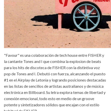
"Favour" es una colaboración de tech house entre FISHER y
la cantante Tones and I que combina la explosion de beats
para los hits de discoteca de FISHER con la distintiva voz
pop de Tones and I. Debutó con fuerza, alcanzando el puesto
#1 en el Airplay de Letonia y logrando posiciones destacadas
en las listas de sencillos de artistas australianos y de música
electrónica en Billboard. Su letra explora temas de libertad y
conexión emocional, todo esto en medio de un groove
potente y sintetizadores sólidos que encajan con el estilo
habitual de FISHER.