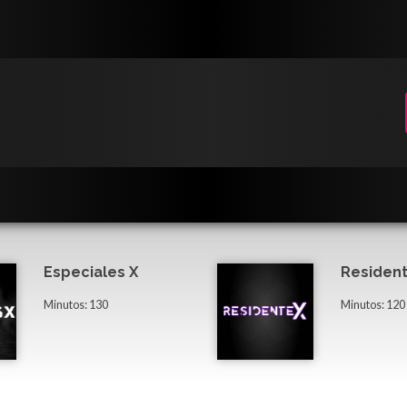
Especiales X
Resident
Minutos: 130
Minutos: 120