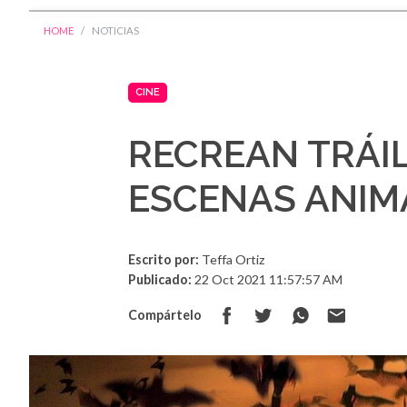
HOME
NOTICIAS
CINE
RECREAN TRÁI
ESCENAS ANIM
Escrito por:
Teffa Ortiz
Publicado:
22 Oct 2021 11:57:57 AM
Compártelo