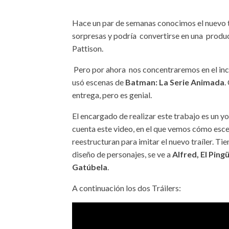
Hace un par de semanas conocimos el nuevo 
sorpresas y podría convertirse en una produ
Pattison.
Pero por ahora nos concentraremos en el incr
usó escenas de
Batman: La Serie Animada
.
entrega, pero es genial.
El encargado de realizar este trabajo es un 
cuenta este video, en el que vemos cómo esc
reestructuran para imitar el nuevo traíler. Tie
diseño de personajes, se ve a
Alfred, El Ping
Gatúbela
.
A continuación los dos Tráilers: