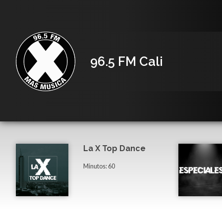
96.5 FM Cali
La X Top Dance
Minutos: 60