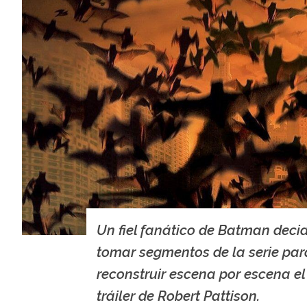
Un fiel fanático de Batman decid
tomar segmentos de la serie par
reconstruir escena por escena e
tráiler de Robert Pattison.