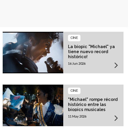
CINE
La biopic "Michael" ya
tiene nuevo record
histórico!
16 Jun 2026
CINE
"Michael" rompe récord
histórico entre las
biopics musicales
11 May 2026