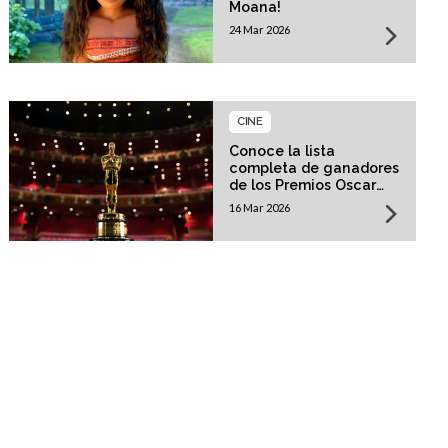
Moana!
24 Mar 2026
CINE
Conoce la lista
completa de ganadores
de los Premios Oscar
2026!
16 Mar 2026