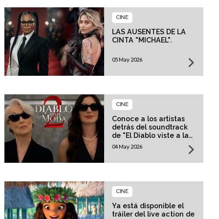
CINE
LAS AUSENTES DE LA
CINTA "MICHAEL".
05 May 2026
CINE
Conoce a los artistas
detrás del soundtrack
de "El Diablo viste a la
moda 2"
04 May 2026
CINE
Ya está disponible el
tráiler del live action de