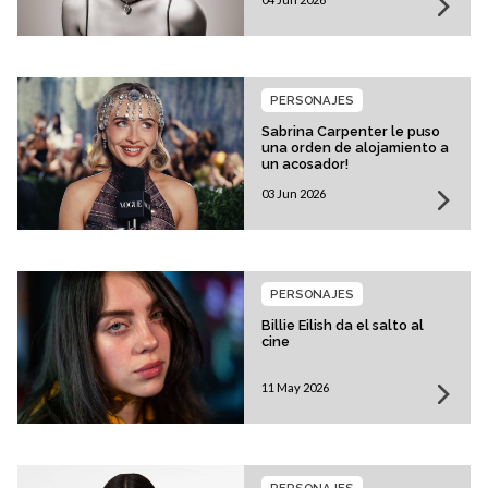
PERSONAJES
Sabrina Carpenter le puso
una orden de alojamiento a
un acosador!
03 Jun 2026
PERSONAJES
Billie Eilish da el salto al
cine
11 May 2026
PERSONAJES