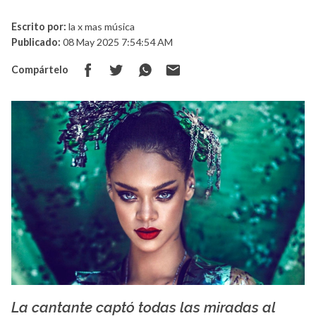
Escrito por:
la x mas música
Publicado:
08 May 2025 7:54:54 AM
Compártelo
La cantante captó todas las miradas al