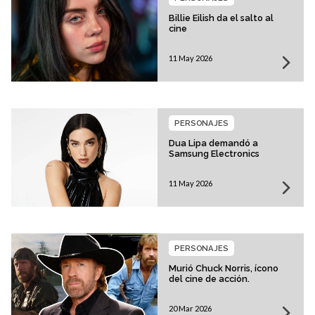
Billie Eilish da el salto al
cine
11 May 2026
PERSONAJES
Dua Lipa demandó a
Samsung Electronics
11 May 2026
PERSONAJES
Murió Chuck Norris, ícono
del cine de acción.
20 Mar 2026