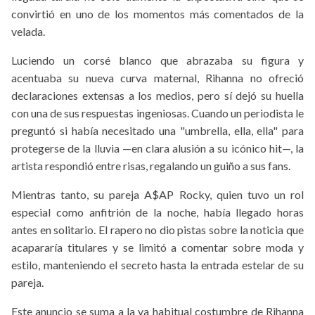
convirtió en uno de los momentos más comentados de la
velada.
Luciendo un corsé blanco que abrazaba su figura y
acentuaba su nueva curva maternal, Rihanna no ofreció
declaraciones extensas a los medios, pero sí dejó su huella
con una de sus respuestas ingeniosas. Cuando un periodista le
preguntó si había necesitado una "umbrella, ella, ella" para
protegerse de la lluvia —en clara alusión a su icónico hit—, la
artista respondió entre risas, regalando un guiño a sus fans.
Mientras tanto, su pareja A$AP Rocky, quien tuvo un rol
especial como anfitrión de la noche, había llegado horas
antes en solitario. El rapero no dio pistas sobre la noticia que
acapararía titulares y se limitó a comentar sobre moda y
estilo, manteniendo el secreto hasta la entrada estelar de su
pareja.
Este anuncio se suma a la ya habitual costumbre de Rihanna