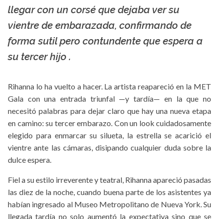
La X mas música
llegar con un corsé que dejaba ver su
vientre de embarazada, confirmando de
forma sutil pero contundente que espera a
su tercer hijo .
Rihanna lo ha vuelto a hacer. La artista reapareció en la MET
Gala con una entrada triunfal —y tardía— en la que no
necesitó palabras para dejar claro que hay una nueva etapa
en camino: su tercer embarazo. Con un look cuidadosamente
elegido para enmarcar su silueta, la estrella se acarició el
vientre ante las cámaras, disipando cualquier duda sobre la
dulce espera.
Fiel a su estilo irreverente y teatral, Rihanna apareció pasadas
las diez de la noche, cuando buena parte de los asistentes ya
habían ingresado al Museo Metropolitano de Nueva York. Su
llegada tardía no solo aumentó la expectativa sino que se