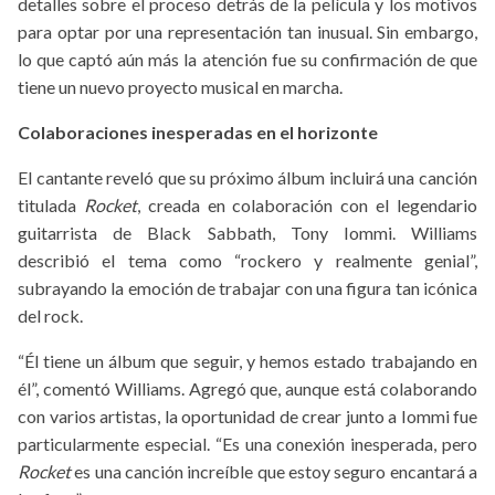
detalles sobre el proceso detrás de la película y los motivos
para optar por una representación tan inusual. Sin embargo,
lo que captó aún más la atención fue su confirmación de que
tiene un nuevo proyecto musical en marcha.
Colaboraciones inesperadas en el horizonte
El cantante reveló que su próximo álbum incluirá una canción
titulada
Rocket
, creada en colaboración con el legendario
guitarrista de Black Sabbath, Tony Iommi. Williams
describió el tema como “rockero y realmente genial”,
subrayando la emoción de trabajar con una figura tan icónica
del rock.
“Él tiene un álbum que seguir, y hemos estado trabajando en
él”, comentó Williams. Agregó que, aunque está colaborando
con varios artistas, la oportunidad de crear junto a Iommi fue
particularmente especial. “Es una conexión inesperada, pero
Rocket
es una canción increíble que estoy seguro encantará a