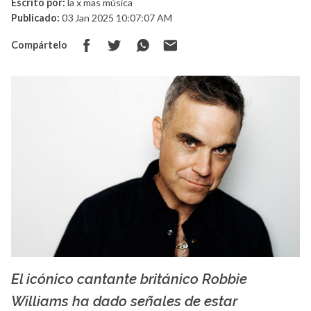
Escrito por:
la x mas música
Publicado:
03 Jan 2025 10:07:07 AM
Compártelo
El icónico cantante británico Robbie
La X mas música
Williams ha dado señales de estar