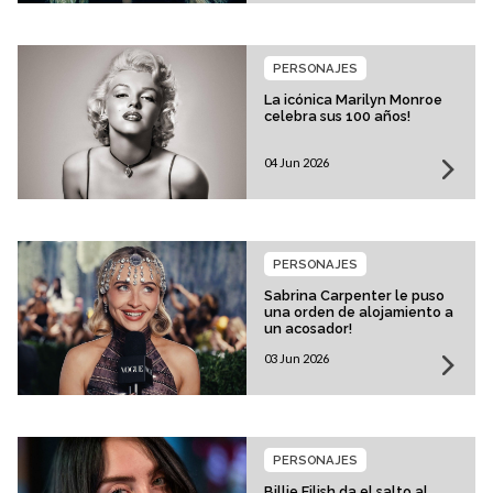
PERSONAJES
La icónica Marilyn Monroe
celebra sus 100 años!
04 Jun 2026
PERSONAJES
Sabrina Carpenter le puso
una orden de alojamiento a
un acosador!
03 Jun 2026
PERSONAJES
Billie Eilish da el salto al