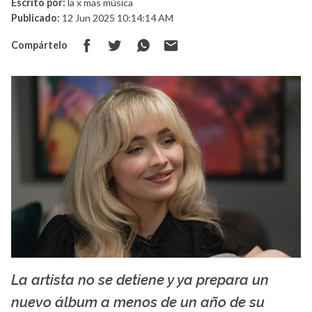
Escrito por:
la x mas música
Publicado:
12 Jun 2025 10:14:14 AM
Compártelo
La artista no se detiene y ya prepara un
La X mas música
nuevo álbum a menos de un año de su