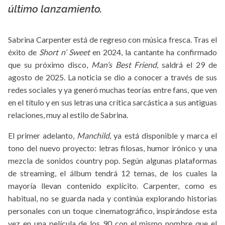
último lanzamiento.
Sabrina Carpenter está de regreso con música fresca. Tras el
éxito de
Short n’ Sweet
en 2024, la cantante ha confirmado
que su próximo disco,
Man’s Best Friend
, saldrá el 29 de
agosto de 2025. La noticia se dio a conocer a través de sus
redes sociales y ya generó muchas teorías entre fans, que ven
en el título y en sus letras una crítica sarcástica a sus antiguas
relaciones, muy al estilo de Sabrina.
El primer adelanto,
Manchild
, ya está disponible y marca el
tono del nuevo proyecto: letras filosas, humor irónico y una
mezcla de sonidos country pop. Según algunas plataformas
de streaming, el álbum tendrá 12 temas, de los cuales la
mayoría llevan contenido explícito. Carpenter, como es
habitual, no se guarda nada y continúa explorando historias
personales con un toque cinematográfico, inspirándose esta
vez en una película de los 90 con el mismo nombre que el