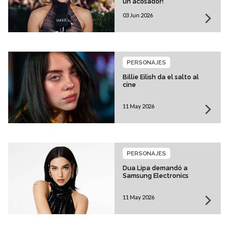
un acosador!
03 Jun 2026
PERSONAJES
Billie Eilish da el salto al
cine
11 May 2026
PERSONAJES
Dua Lipa demandó a
Samsung Electronics
11 May 2026