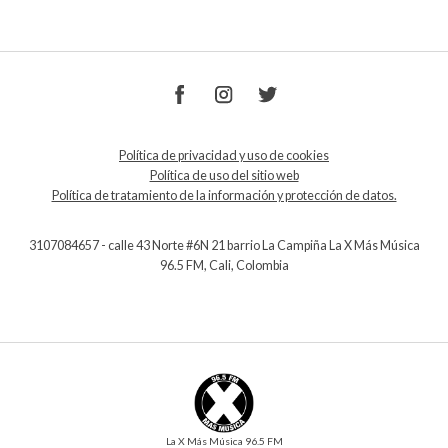
Política de privacidad y uso de cookies
Política de uso del sitio web
Política de tratamiento de la información y protección de datos.
3107084657 - calle 43 Norte #6N 21 barrio La Campiña La X Más Música
96.5 FM, Cali, Colombia
La X Más Música 96.5 FM