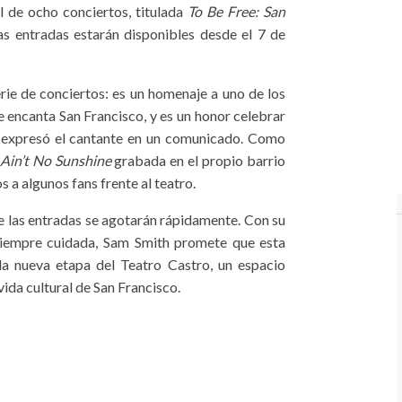
l de ocho conciertos, titulada
To Be Free: San
Las entradas estarán disponibles desde el 7 de
rie de conciertos: es un homenaje a uno de los
 encanta San Francisco, y es un honor celebrar
o”, expresó el cantante en un comunicado. Como
Ain’t No Sunshine
grabada en el propio barrio
a algunos fans frente al teatro.
e las entradas se agotarán rápidamente. Con su
siempre cuidada, Sam Smith promete que esta
 la nueva etapa del Teatro Castro, un espacio
 vida cultural de San Francisco.