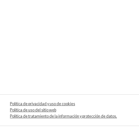
Política de privacidad y uso de cookies
Política de uso del sitio web
Política de tratamiento de la información y protección de datos.