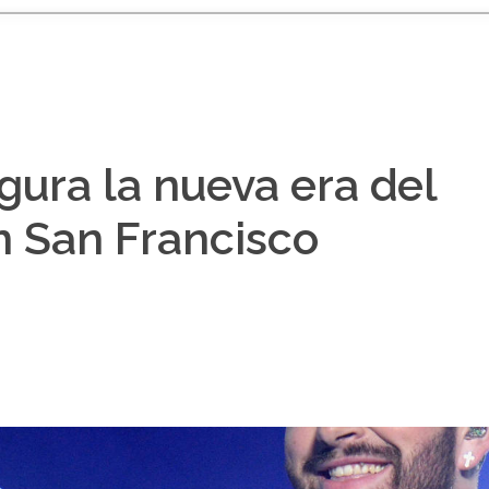
ura la nueva era del
n San Francisco