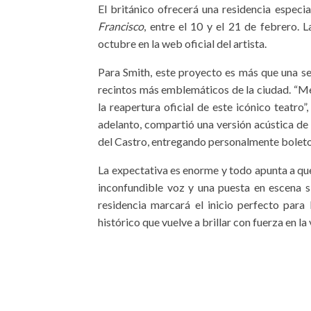
El británico ofrecerá una residencia especia
Francisco
, entre el 10 y el 21 de febrero. 
octubre en la web oficial del artista.
Para Smith, este proyecto es más que una se
recintos más emblemáticos de la ciudad. “Me
la reapertura oficial de este icónico teatr
adelanto, compartió una versión acústica de
del Castro, entregando personalmente boletos 
La expectativa es enorme y todo apunta a qu
inconfundible voz y una puesta en escena 
residencia marcará el inicio perfecto para
histórico que vuelve a brillar con fuerza en la