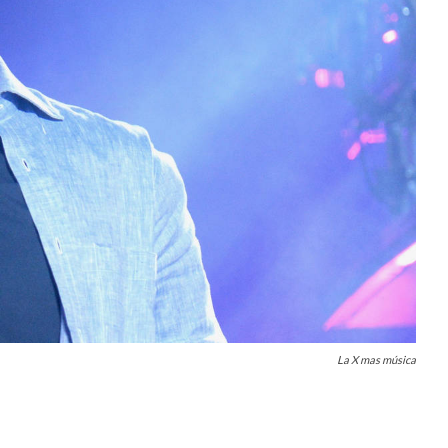
La X mas música