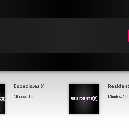
Especiales X
Resident
Minutos: 130
Minutos: 120