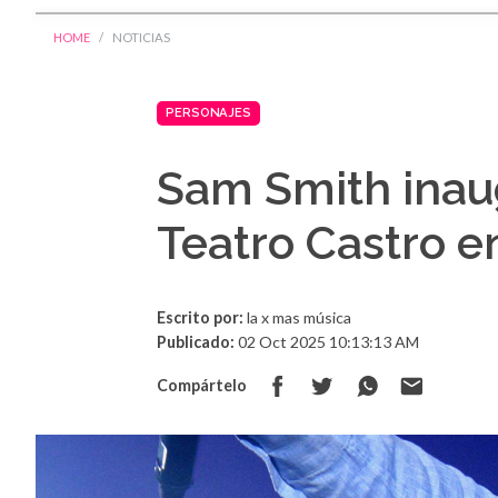
HOME
NOTICIAS
PERSONAJES
Sam Smith inaug
Teatro Castro e
Escrito por:
la x mas música
Publicado:
02 Oct 2025 10:13:13 AM
Compártelo