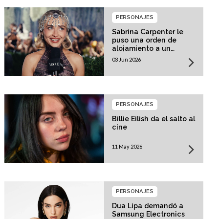
PERSONAJES
Sabrina Carpenter le
puso una orden de
alojamiento a un
acosador!
03 Jun 2026
PERSONAJES
Billie Eilish da el salto al
cine
11 May 2026
PERSONAJES
Dua Lipa demandó a
Samsung Electronics