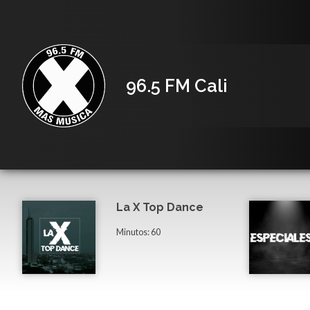
96.5 FM Cali
La X Top Dance
Minutos: 60