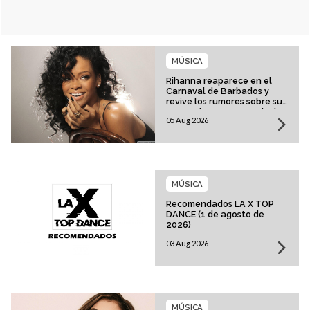
MÚSICA
Rihanna reaparece en el
Carnaval de Barbados y
revive los rumores sobre su
esperado regreso musical
05 Aug 2026
MÚSICA
Recomendados LA X TOP
DANCE (1 de agosto de
2026)
03 Aug 2026
MÚSICA