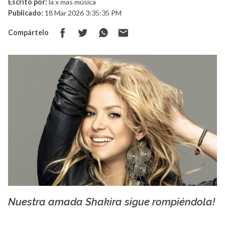
Escrito por:
la x mas música
Publicado:
18 Mar 2026 3:35:35 PM
Compártelo
Nuestra amada Shakira sigue rompiéndola!
La X mas música