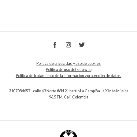
Política de privacidad y uso de cookies
Política de uso del sitio web
Política de tratamiento de la información y protección de datos.
3107084657 - calle 43 Norte #6N 21 barrio La Campiña La X Más Música
96.5 FM, Cali, Colombia