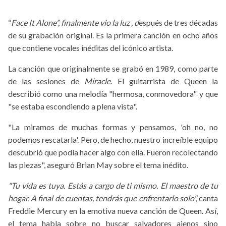
“
Face It Alone”, finalmente vio la luz , d
espués de tres décadas
de su grabación original. Es la primera canción en ocho años
que contiene vocales inéditas del icónico artista.
La
canción que originalmente se grabó en 1989, como parte
de las sesiones de
Miracle.
El guitarrista de Queen la
describió como una melodía "hermosa, conmovedora" y que
"se estaba escondiendo a plena vista".
"La miramos de muchas formas y pensamos, 'oh no, no
podemos rescatarla'. Pero, de hecho, nuestro increíble equipo
descubrió que podía hacer algo con ella. Fueron recolectando
las piezas", aseguró Brian May sobre el tema inédito.
"Tu vida es tuya. Estás a cargo de ti mismo. El maestro de tu
hogar. A final de cuentas, tendrás que enfrentarlo solo",
canta
Freddie Mercury en la emotiva nueva canción de Queen. Así,
el tema habla sobre no buscar salvadores ajenos sino