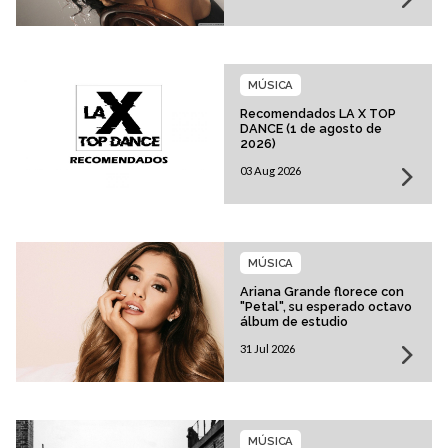
MÚSICA
Recomendados LA X TOP
DANCE (1 de agosto de
2026)
03 Aug 2026
MÚSICA
Ariana Grande florece con
"Petal", su esperado octavo
álbum de estudio
31 Jul 2026
MÚSICA