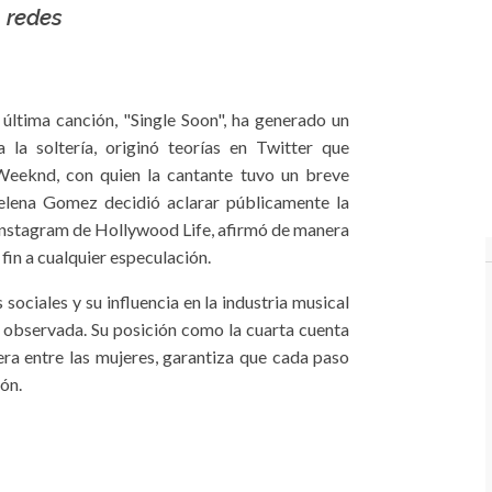
 redes
última canción, "Single Soon", ha generado un
 la soltería, originó teorías en Twitter que
Weeknd, con quien la cantante tuvo un breve
elena Gomez decidió aclarar públicamente la
 Instagram de Hollywood Life, afirmó de manera
fin a cualquier especulación.
ociales y su influencia en la industria musical
 observada. Su posición como la cuarta cuenta
ra entre las mujeres, garantiza que cada paso
ón.