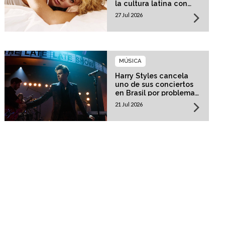
la cultura latina con
una residencia histórica
27 Jul 2026
MÚSICA
Harry Styles cancela
uno de sus conciertos
en Brasil por problemas
de salud
21 Jul 2026