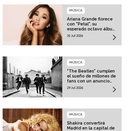
MÚSICA
Ariana Grande florece
con "Petal", su
esperado octavo álbum
de estudio
31 Jul 2026
MÚSICA
"The Beatles" cumplen
el sueño de millones de
fans con un anuncio
histórico
29 Jul 2026
MÚSICA
Shakira convertirá
Madrid en la capital de