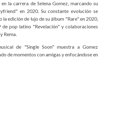
o en la carrera de Selena Gomez, marcando su
oyfriend" en 2020. Su constante evolución se
o la edición de lujo de su álbum "Rare" en 2020,
 de pop latino "Revelación" y colaboraciones
 y Rema.
 musical de "Single Soon" muestra a Gomez
utando de momentos con amigas y enfocándose en