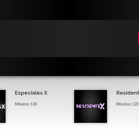
Especiales X
Resident
Minutos: 130
Minutos: 120