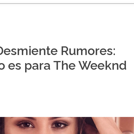
Desmiente Rumores:
No es para The Weeknd