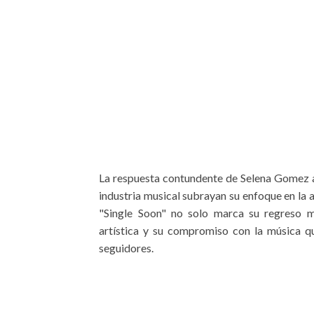
La respuesta contundente de Selena Gomez a 
industria musical subrayan su enfoque en la a
"Single Soon" no solo marca su regreso m
artística y su compromiso con la música q
seguidores.