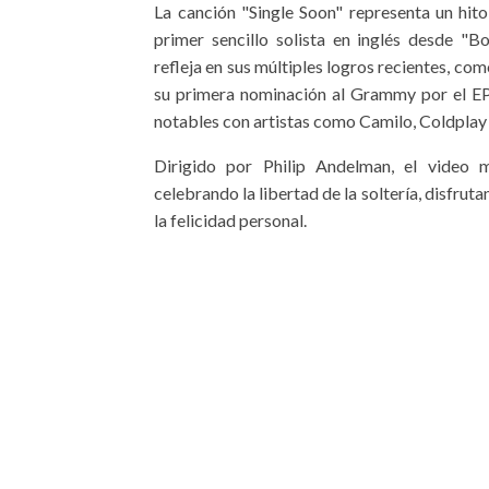
La canción "Single Soon" representa un hit
primer sencillo solista en inglés desde "B
refleja en sus múltiples logros recientes, com
su primera nominación al Grammy por el EP
notables con artistas como Camilo, Coldplay
Dirigido por Philip Andelman, el video
celebrando la libertad de la soltería, disfr
la felicidad personal.