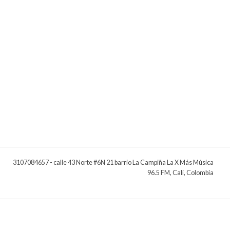
3107084657 - calle 43 Norte #6N 21 barrio La Campiña La X Más Música
96.5 FM, Cali, Colombia