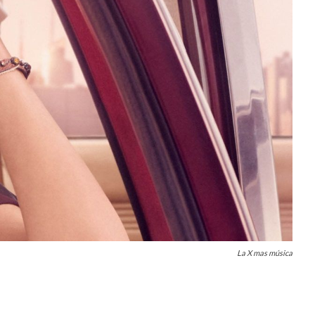
La X mas música