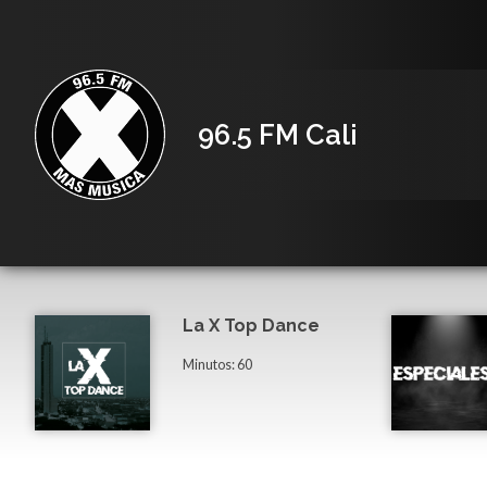
96.5 FM Cali
La X Top Dance
Minutos: 60