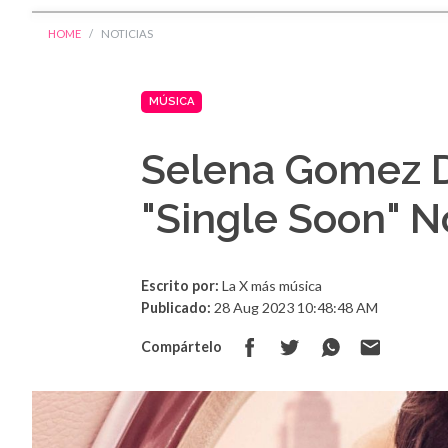
HOME
NOTICIAS
MÚSICA
Selena Gomez 
"Single Soon" 
Escrito por:
La X más música
Publicado:
28 Aug 2023 10:48:48 AM
Compártelo