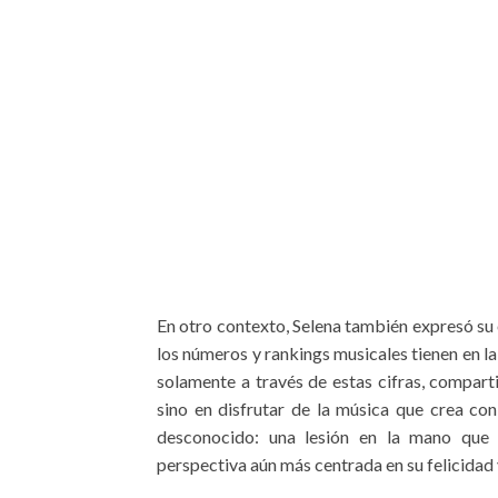
En otro contexto, Selena también expresó su
los números y rankings musicales tienen en la 
solamente a través de estas cifras, compart
sino en disfrutar de la música que crea co
desconocido: una lesión en la mano que r
perspectiva aún más centrada en su felicidad 