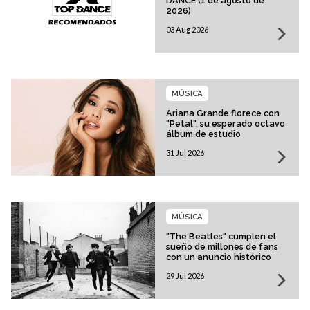
DANCE (1 de agosto de
2026)
03 Aug 2026
MÚSICA
Ariana Grande florece con
"Petal", su esperado octavo
álbum de estudio
31 Jul 2026
MÚSICA
"The Beatles" cumplen el
sueño de millones de fans
con un anuncio histórico
29 Jul 2026