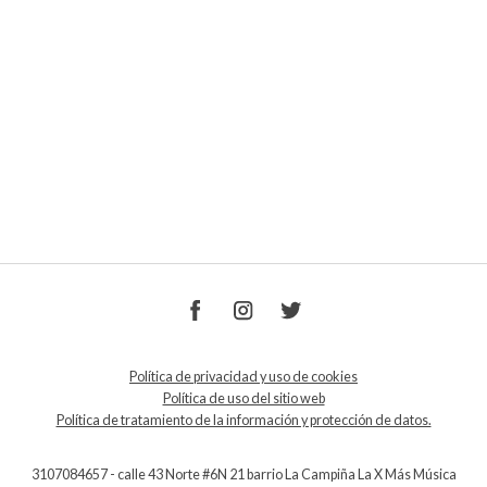
Política de privacidad y uso de cookies
Política de uso del sitio web
Política de tratamiento de la información y protección de datos.
3107084657 - calle 43 Norte #6N 21 barrio La Campiña La X Más Música