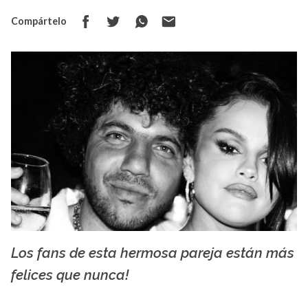
Compártelo
Los fans de esta hermosa pareja están más
La X mas música
felices que nunca!