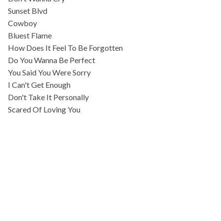
Sunset Blvd
Cowboy
Bluest Flame
How Does It Feel To Be Forgotten
Do You Wanna Be Perfect
You Said You Were Sorry
I Can't Get Enough
Don't Take It Personally
Scared Of Loving You