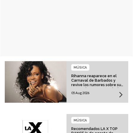
MÚSICA
Rihanna reaparece en el
Carnaval de Barbados y
revive los rumores sobre su
esperado regreso musical
05 Aug 2026
MÚSICA
Recomendados LA X TOP