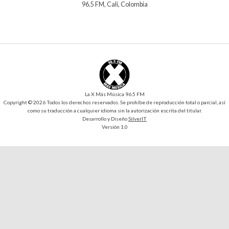
96.5 FM, Cali, Colombia
La X Más Música 96.5 FM
Copyright © 2026 Todos los derechos reservados. Se prohíbe de reproducción total o parcial, así
como su traducción a cualquier idioma sin la autorización escrita del titular.
Desarrollo y Diseño
SilverIT
Versión 1.0