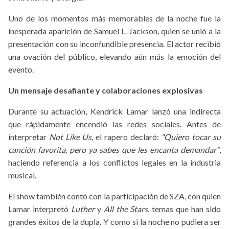
Uno de los momentos más memorables de la noche fue la
inesperada aparición de Samuel L. Jackson, quien se unió a la
presentación con su inconfundible presencia. El actor recibió
una ovación del público, elevando aún más la emoción del
evento.
Un mensaje desafiante y colaboraciones explosivas
Durante su actuación, Kendrick Lamar lanzó una indirecta
que rápidamente encendió las redes sociales. Antes de
interpretar
Not Like Us
, el rapero declaró:
"Quiero tocar su
canción favorita, pero ya sabes que les encanta demandar”
,
haciendo referencia a los conflictos legales en la industria
musical.
El show también contó con la participación de SZA, con quien
Lamar interpretó
Luther
y
All the Stars
, temas que han sido
grandes éxitos de la dupla. Y como si la noche no pudiera ser