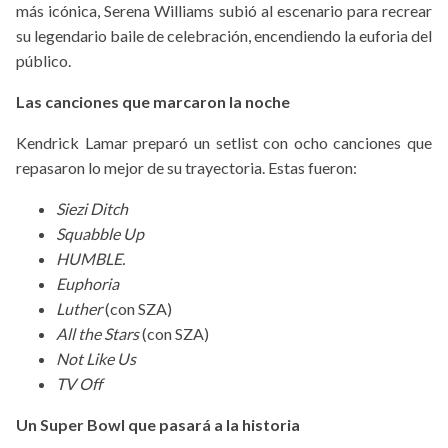
más icónica, Serena Williams subió al escenario para recrear
su legendario baile de celebración, encendiendo la euforia del
público.
Las canciones que marcaron la noche
Kendrick Lamar preparó un setlist con ocho canciones que
repasaron lo mejor de su trayectoria. Estas fueron:
Siezi Ditch
Squabble Up
HUMBLE.
Euphoria
Luther
(con SZA)
All the Stars
(con SZA)
Not Like Us
TV Off
Un Super Bowl que pasará a la historia