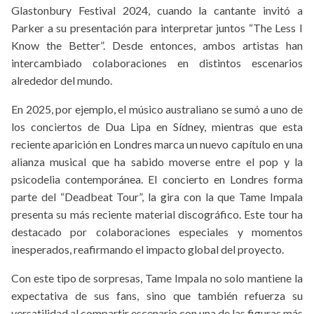
Glastonbury Festival 2024, cuando la cantante invitó a
Parker a su presentación para interpretar juntos “The Less I
Know the Better”. Desde entonces, ambos artistas han
intercambiado colaboraciones en distintos escenarios
alrededor del mundo.
En 2025, por ejemplo, el músico australiano se sumó a uno de
los conciertos de Dua Lipa en Sídney, mientras que esta
reciente aparición en Londres marca un nuevo capítulo en una
alianza musical que ha sabido moverse entre el pop y la
psicodelia contemporánea. El concierto en Londres forma
parte del “Deadbeat Tour”, la gira con la que Tame Impala
presenta su más reciente material discográfico. Este tour ha
destacado por colaboraciones especiales y momentos
inesperados, reafirmando el impacto global del proyecto.
Con este tipo de sorpresas, Tame Impala no solo mantiene la
expectativa de sus fans, sino que también refuerza su
versatilidad al compartir escenario con una de las figuras más