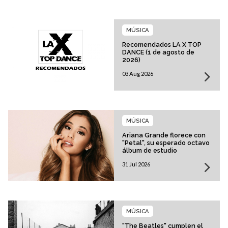
MÚSICA
Recomendados LA X TOP
DANCE (1 de agosto de
2026)
03 Aug 2026
MÚSICA
Ariana Grande florece con
"Petal", su esperado octavo
álbum de estudio
31 Jul 2026
MÚSICA
"The Beatles" cumplen el