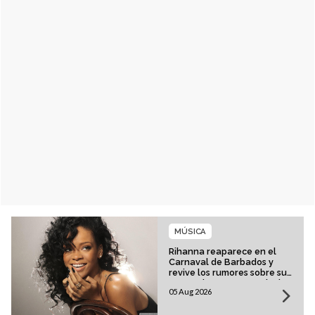
MÚSICA
Rihanna reaparece en el
Carnaval de Barbados y
revive los rumores sobre su
esperado regreso musical
05 Aug 2026