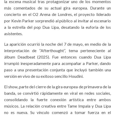
la escena musical tras protagonizar uno de los momentos
más comentados de su actual gira europea. Durante un
concierto en el O2 Arena de Londres, el proyecto liderado
por Kevin Parker sorprendió al público al invitar al escenario
a la estrella del pop Dua Lipa, desatando la euforia de los
asistentes.
La aparición ocurrió la noche del 7 de mayo, en medio de la
interpretación de “Afterthought”, tema perteneciente al
álbum Deadbeat (2025). Fue entonces cuando Dua Lipa
irrumpió inesperadamente para acompañar a Parker, dando
paso a una presentación conjunta que incluyó también una
versión en vivo de su exitoso sencillo Houdini.
El show, parte del cierre de la gira europea de primavera de la
banda, se convirtió rápidamente en viral en redes sociales,
consolidando la fuerte conexión artística entre ambos
músicos. La relación creativa entre Tame Impala y Dua Lipa
no es nueva. Su vínculo comenzó a tomar fuerza en el