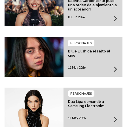
Sabrina Carpenter le puso
una orden de alojamiento a
un acosador!
03 Jun 2026
PERSONAJES
Billie Eilish da el salto al
cine
11 May 2026
PERSONAJES
Dua Lipa demandó a
Samsung Electronics
11 May 2026