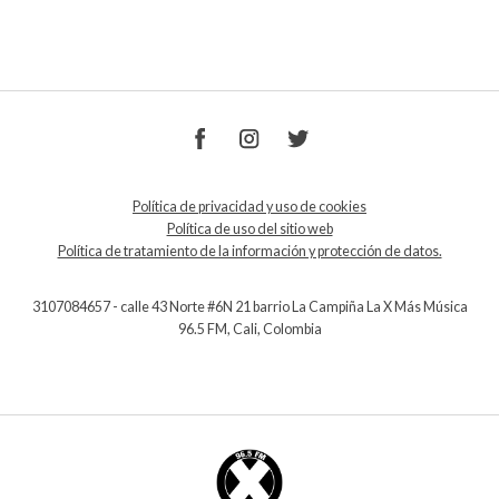
Política de privacidad y uso de cookies
Política de uso del sitio web
Política de tratamiento de la información y protección de datos.
3107084657 - calle 43 Norte #6N 21 barrio La Campiña La X Más Música
96.5 FM, Cali, Colombia