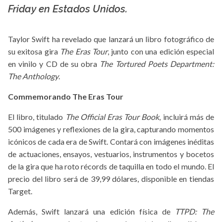
Friday en Estados Unidos.
Taylor Swift ha revelado que lanzará un libro fotográfico de
su exitosa gira
The Eras Tour
, junto con una edición especial
en vinilo y CD de su obra
The Tortured Poets Department:
The Anthology
.
Commemorando The Eras Tour
El libro, titulado
The Official Eras Tour Book
, incluirá más de
500 imágenes y reflexiones de la gira, capturando momentos
icónicos de cada era de Swift. Contará con imágenes inéditas
de actuaciones, ensayos, vestuarios, instrumentos y bocetos
de la gira que ha roto récords de taquilla en todo el mundo. El
precio del libro será de 39,99 dólares, disponible en tiendas
Target.
Además, Swift lanzará una edición física de
TTPD: The