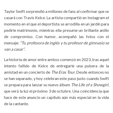
Taylor Swift sorprendió a millones de fans al confirmar que se
casará con Travis Kelce. La artista compartió en Instagram el
momento en el que el deportista se arrodilla en un jardín para
pedirle matrimonio, mientras ella presume un brillante anillo
de compromiso. Con humor, acompañó las fotos con el
mensaje:
“Tu profesora de inglés y tu profesor de gimnasio se
van a casar”
.
La historia de amor entre ambos comenzó en 2023, tras aquel
intento fallido de Kelce de entregarle una pulsera de la
amistad en un concierto de
The Eras Tour
. Desde entonces no
se han separado, y hoy celebran este paso justo cuando Swift
se prepara para lanzar su nuevo álbum
The Life of a Showgirl
,
que verá la luz el próximo 3 de octubre. Una coincidencia que
hace de este anuncio un capítulo aún más especial en la vida
de la cantante.