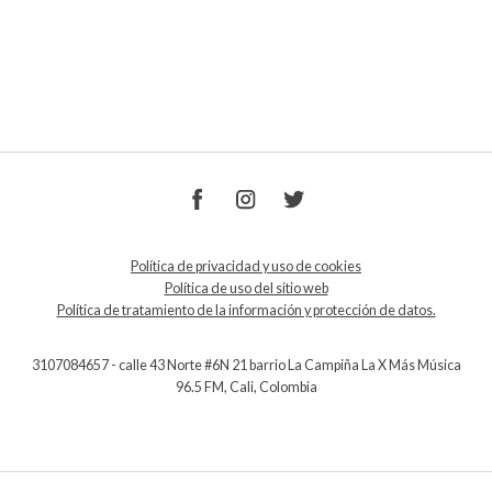
Política de privacidad y uso de cookies
Política de uso del sitio web
Política de tratamiento de la información y protección de datos.
3107084657 - calle 43 Norte #6N 21 barrio La Campiña La X Más Música
96.5 FM, Cali, Colombia