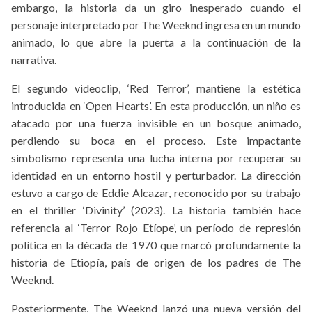
embargo, la historia da un giro inesperado cuando el
personaje interpretado por The Weeknd ingresa en un mundo
animado, lo que abre la puerta a la continuación de la
narrativa.
El segundo videoclip, ‘Red Terror’, mantiene la estética
introducida en ‘Open Hearts’. En esta producción, un niño es
atacado por una fuerza invisible en un bosque animado,
perdiendo su boca en el proceso. Este impactante
simbolismo representa una lucha interna por recuperar su
identidad en un entorno hostil y perturbador. La dirección
estuvo a cargo de Eddie Alcazar, reconocido por su trabajo
en el thriller ‘Divinity’ (2023). La historia también hace
referencia al ‘Terror Rojo Etíope’, un período de represión
política en la década de 1970 que marcó profundamente la
historia de Etiopía, país de origen de los padres de The
Weeknd.
Posteriormente, The Weeknd lanzó una nueva versión del