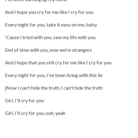
And I hope you cry for me like I cry for you
Every night for you, take it easy on me, baby
'Cause I tried with you, saw my life with you
End of time with you, now we're strangers
And I hope that you still cry for me like I cry for you
Every night for you, I've been living with this lie
jNow I can't hide the truth, I can't hide the truth
Girl, I'll cry for you
Girl, I'll cry for you, ooh, yeah