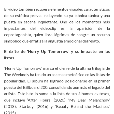
El video también recupera elementos visuales característicos
de su estética previa, incluyendo su ya icónica túnica y una
puesta en escena inquietante. Uno de los momentos más
impactantes del videoclip es la aparición de la
coprotagonista, quien llora lágrimas de sangre, un recurso
simbólico que enfatiza la angustia emocional del relato.
El éxito de ‘Hurry Up Tomorrow’ y su impacto en las
listas
‘Hurry Up Tomorrow’ marca el cierre de la última trilogía de
The Weeknd y ha tenido un ascenso meteórico en las listas de
popularidad. El álbum ha logrado posicionarse en el primer
puesto del Billboard 200, consolidando aún más el legado del
artista. Este hito lo suma a la lista de sus álbumes exitosos,
que incluye ‘After Hours’ (2020), ‘My Dear Melancholy’
(2018), ‘Starboy’ (2016) y ‘Beauty Behind the Madness’
(2015).