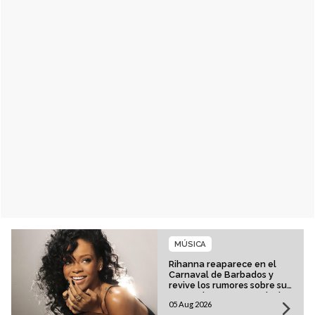
MÚSICA
Rihanna reaparece en el
Carnaval de Barbados y
revive los rumores sobre su
esperado regreso musical
05 Aug 2026