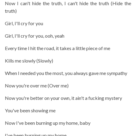
Now I can't hide the truth, I can't hide the truth (Hide the
truth)
Girl, I'll cry for you
Girl, I'll cry for you, ooh, yeah
Every time I hit the road, it takes a little piece of me
Kills me slowly (Slowly)
When I needed you the most, you always gave me sympathy
Now you're over me (Over me)
Now you're better on your own, it ain't a fucking mystery
You've been showing me
Now I've been burning up my home, baby
I've been burning up my home