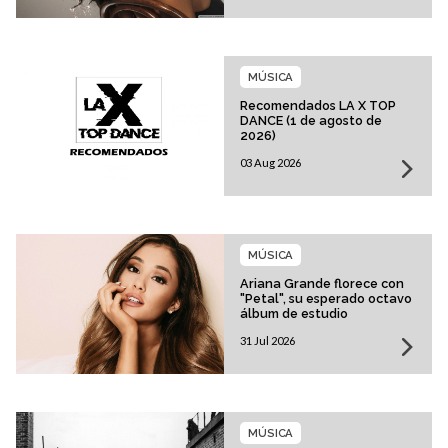
MÚSICA
Recomendados LA X TOP
DANCE (1 de agosto de
2026)
03 Aug 2026
MÚSICA
Ariana Grande florece con
"Petal", su esperado octavo
álbum de estudio
31 Jul 2026
MÚSICA