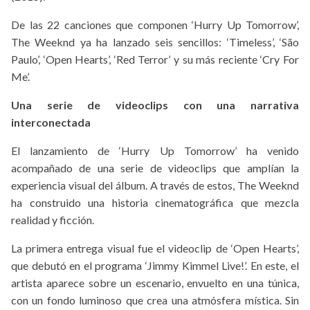
De las 22 canciones que componen ‘Hurry Up Tomorrow’,
The Weeknd ya ha lanzado seis sencillos: ‘Timeless’, ‘São
Paulo’, ‘Open Hearts’, ‘Red Terror’ y su más reciente ‘Cry For
Me’.
Una serie de videoclips con una narrativa
interconectada
El lanzamiento de ‘Hurry Up Tomorrow’ ha venido
acompañado de una serie de videoclips que amplían la
experiencia visual del álbum. A través de estos, The Weeknd
ha construido una historia cinematográfica que mezcla
realidad y ficción.
La primera entrega visual fue el videoclip de ‘Open Hearts’,
que debutó en el programa ‘Jimmy Kimmel Live!’. En este, el
artista aparece sobre un escenario, envuelto en una túnica,
con un fondo luminoso que crea una atmósfera mística. Sin