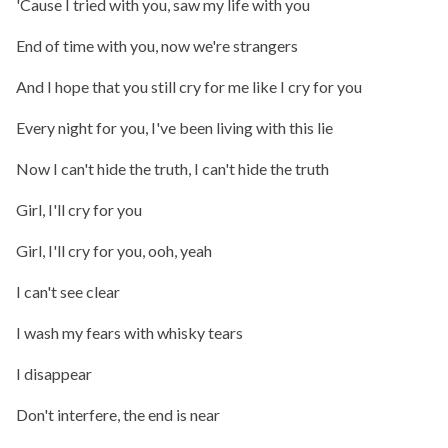
'Cause I tried with you, saw my life with you
End of time with you, now we're strangers
And I hope that you still cry for me like I cry for you
Every night for you, I've been living with this lie
Now I can't hide the truth, I can't hide the truth
Girl, I'll cry for you
Girl, I'll cry for you, ooh, yeah
I can't see clear
I wash my fears with whisky tears
I disappear
Don't interfere, the end is near