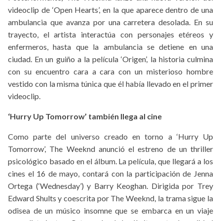
videoclip de ‘Open Hearts’, en la que aparece dentro de una
ambulancia que avanza por una carretera desolada. En su
trayecto, el artista interactúa con personajes etéreos y
enfermeros, hasta que la ambulancia se detiene en una
ciudad. En un guiño a la película ‘Origen’, la historia culmina
con su encuentro cara a cara con un misterioso hombre
vestido con la misma túnica que él había llevado en el primer
videoclip.
‘Hurry Up Tomorrow’ también llega al cine
Como parte del universo creado en torno a ‘Hurry Up
Tomorrow’, The Weeknd anunció el estreno de un thriller
psicológico basado en el álbum. La película, que llegará a los
cines el 16 de mayo, contará con la participación de Jenna
Ortega (‘Wednesday’) y Barry Keoghan. Dirigida por Trey
Edward Shults y coescrita por The Weeknd, la trama sigue la
odisea de un músico insomne que se embarca en un viaje