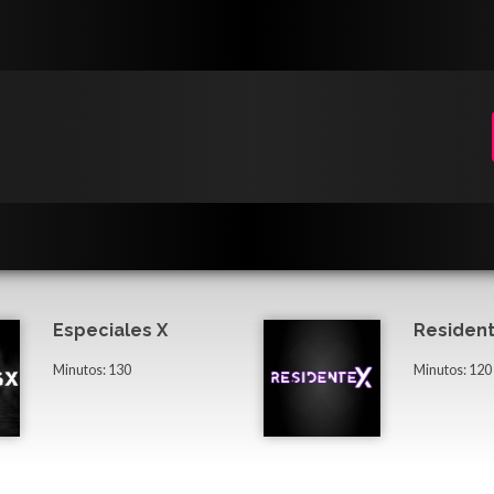
Especiales X
Resident
Minutos: 130
Minutos: 120