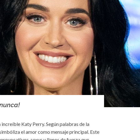
 nunca!
 increíble Katy Perry. Según palabras de la
 simbóliza el amor como mensaje principal. Este
provocativos, sexys y llenos de fuerza que