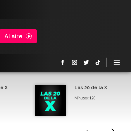
Al aire
e X
Las 20 de la X
Minutos: 120