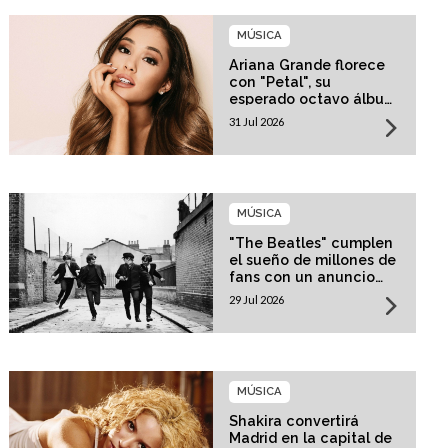
MÚSICA
Ariana Grande florece
con "Petal", su
esperado octavo álbum
de estudio
31 Jul 2026
MÚSICA
"The Beatles" cumplen
el sueño de millones de
fans con un anuncio
histórico
29 Jul 2026
MÚSICA
Shakira convertirá
Madrid en la capital de