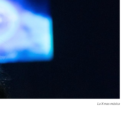
La X mas música