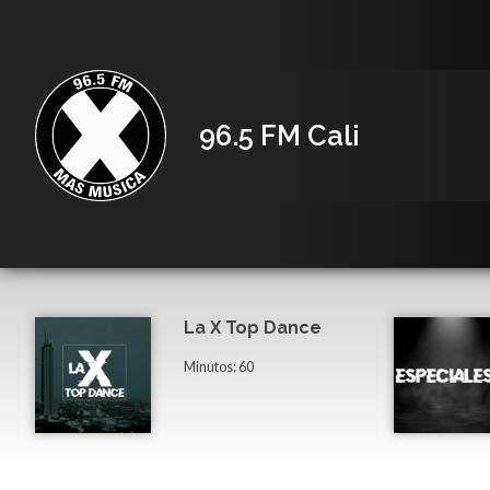
96.5 FM Cali
La X Top Dance
Minutos: 60