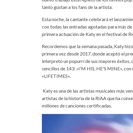
tanto gustan a los fans de la artista.
Esta noche, la cantante celebrará el lanzam
con todas las entradas agotadas para más de 1
primera actuación de Katy en el festival de R
Recordemos que la semana pasada, Katy hizo
primera vez desde 2017, donde aceptó el p
interpretó un popurrí de sus mayores éxitos, q
sencillos de 143: «I'M HIS, HE'S MINE», con 
«LIFETIMES».
Katy es una de las artistas musicales más ven
artistas de la historia de la RIAA que ha cons
millones de canciones certificadas.