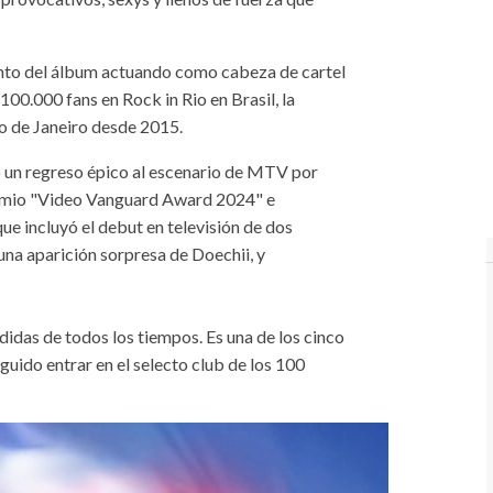
iento del álbum actuando como cabeza de cartel
00.000 fans en Rock in Rio en Brasil, la
ío de Janeiro desde 2015.
 un regreso épico al escenario de MTV por
remio "Video Vanguard Award 2024" e
ue incluyó el debut en televisión de dos
una aparición sorpresa de Doechii, y
didas de todos los tiempos. Es una de los cinco
eguido entrar en el selecto club de los 100