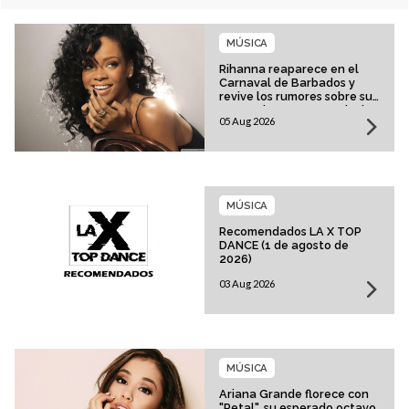
MÚSICA
Rihanna reaparece en el
Carnaval de Barbados y
revive los rumores sobre su
esperado regreso musical
05 Aug 2026
MÚSICA
Recomendados LA X TOP
DANCE (1 de agosto de
2026)
03 Aug 2026
MÚSICA
Ariana Grande florece con
"Petal", su esperado octavo