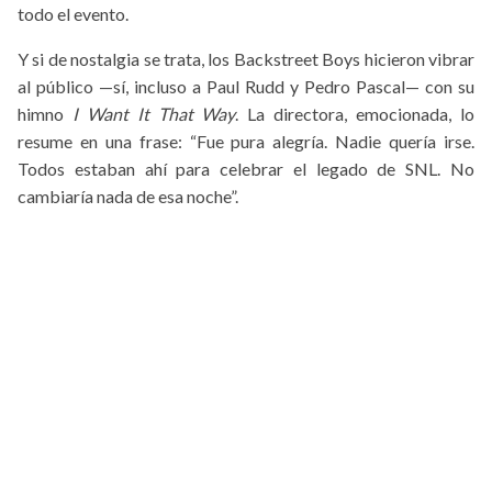
todo el evento.
Y si de nostalgia se trata, los Backstreet Boys hicieron vibrar
al público —sí, incluso a Paul Rudd y Pedro Pascal— con su
himno
I Want It That Way
. La directora, emocionada, lo
resume en una frase: “Fue pura alegría. Nadie quería irse.
Todos estaban ahí para celebrar el legado de SNL. No
cambiaría nada de esa noche”.