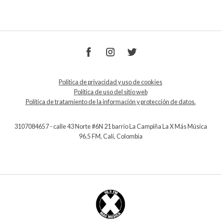
Política de privacidad y uso de cookies
Política de uso del sitio web
Política de tratamiento de la información y protección de datos.
3107084657 - calle 43 Norte #6N 21 barrio La Campiña La X Más Música
96.5 FM, Cali, Colombia