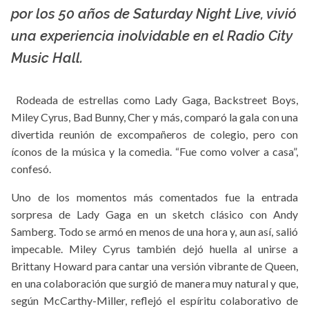
La X mas música
por los 50 años de Saturday Night Live, vivió
una experiencia inolvidable en el Radio City
Music Hall.
Rodeada de estrellas como Lady Gaga, Backstreet Boys,
Miley Cyrus, Bad Bunny, Cher y más, comparó la gala con una
divertida reunión de excompañeros de colegio, pero con
íconos de la música y la comedia. “Fue como volver a casa”,
confesó.
Uno de los momentos más comentados fue la entrada
sorpresa de Lady Gaga en un sketch clásico con Andy
Samberg. Todo se armó en menos de una hora y, aun así, salió
impecable. Miley Cyrus también dejó huella al unirse a
Brittany Howard para cantar una versión vibrante de Queen,
en una colaboración que surgió de manera muy natural y que,
según McCarthy-Miller, reflejó el espíritu colaborativo de