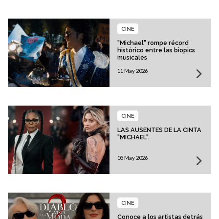
CINE
"Michael" rompe récord
histórico entre las biopics
musicales
11 May 2026
CINE
LAS AUSENTES DE LA CINTA
"MICHAEL".
05 May 2026
CINE
Conoce a los artistas detrás