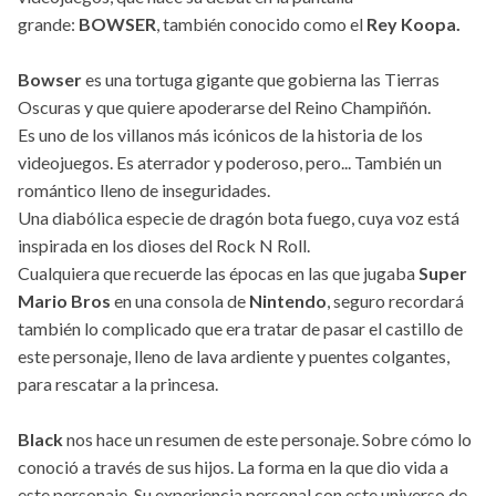
grande:
BOWSER
, también conocido como el
Rey Koopa.
Bowser
es una tortuga gigante que gobierna las Tierras
Oscuras y que quiere apoderarse del Reino Champiñón.
Es uno de los villanos más icónicos de la historia de los
videojuegos. Es aterrador y poderoso, pero... También un
romántico lleno de inseguridades.
Una diabólica especie de dragón bota fuego, cuya voz está
inspirada en los dioses del Rock N Roll.
Cualquiera que recuerde las épocas en las que jugaba
Super
Mario Bros
en una consola de
Nintendo
, seguro recordará
también lo complicado que era tratar de pasar el castillo de
este personaje, lleno de lava ardiente y puentes colgantes,
para rescatar a la princesa.
Black
nos hace un resumen de este personaje. Sobre cómo lo
conoció a través de sus hijos. La forma en la que dio vida a
este personaje. Su experiencia personal con este universo de