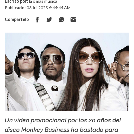
Escrito por:
la x mas música
Publicado:
03 Jul 2025 6:44:44 AM
Compártelo
Un video promocional por los 20 años del
La X mas música
disco Monkey Business ha bastado para