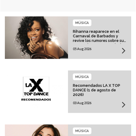
MÚSICA
Rihanna reaparece en el
Carnaval de Barbados y
revive los rumores sobre su
esperado regreso musical
05 Aug 2026
MÚSICA
Recomendados LA X TOP
DANCE (1 de agosto de
2026)
03 Aug 2026
MÚSICA