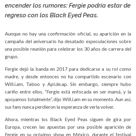
encender los rumores: Fergie podría estar de
regreso con los Black Eyed Peas.
Aunque no hay una confirmación oficial, su aparición en la
campaña del aniversario ha desatado especulaciones sobre
una posible reunión para celebrar los 30 años de carrera del
grupo.
Fergie dejó la banda en 2017 para dedicarse a su rol como
madre, y desde entonces no ha compartido escenario con
Will.i.am, Taboo y Apl.de.ap. Sin embargo, siempre hubo
cariño entre ellos. “Fergie está enfocada en ser mamá, y la
apoyamos totalmente”, dijo Will.i.am en su momento. Aun así,
sus fans nunca perdieron la esperanza de verla volver.
Ahora, mientras los Black Eyed Peas siguen de gira por
Europa, crecen las apuestas por una posible aparición de
Fergie en su próximo show en México, durante el festival