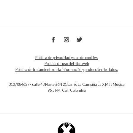
Política de privacidad y uso de cookies
Política de uso del sitio web
Política de tratamiento de la información y protección de datos.
3107084657 - calle 43 Norte #6N 21 barrio La Campiña La X Más Música
96.5 FM, Cali, Colombia