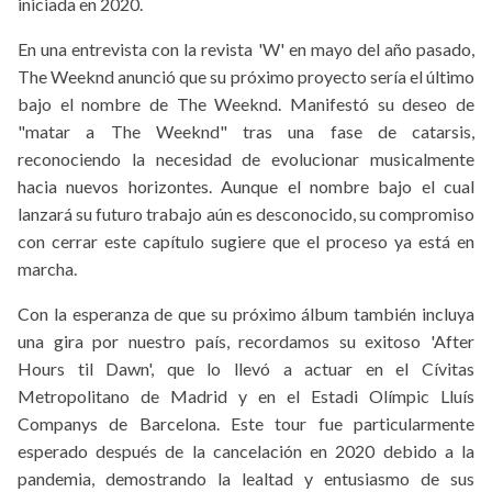
iniciada en 2020.
En una entrevista con la revista 'W' en mayo del año pasado,
The Weeknd anunció que su próximo proyecto sería el último
bajo el nombre de The Weeknd. Manifestó su deseo de
"matar a The Weeknd" tras una fase de catarsis,
reconociendo la necesidad de evolucionar musicalmente
hacia nuevos horizontes. Aunque el nombre bajo el cual
lanzará su futuro trabajo aún es desconocido, su compromiso
con cerrar este capítulo sugiere que el proceso ya está en
marcha.
Con la esperanza de que su próximo álbum también incluya
una gira por nuestro país, recordamos su exitoso 'After
Hours til Dawn', que lo llevó a actuar en el Cívitas
Metropolitano de Madrid y en el Estadi Olímpic Lluís
Companys de Barcelona. Este tour fue particularmente
esperado después de la cancelación en 2020 debido a la
pandemia, demostrando la lealtad y entusiasmo de sus