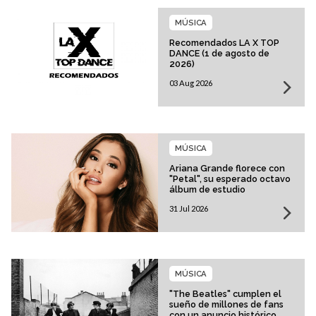
MÚSICA
Recomendados LA X TOP
DANCE (1 de agosto de
2026)
03 Aug 2026
MÚSICA
Ariana Grande florece con
"Petal", su esperado octavo
álbum de estudio
31 Jul 2026
MÚSICA
"The Beatles" cumplen el
sueño de millones de fans
con un anuncio histórico