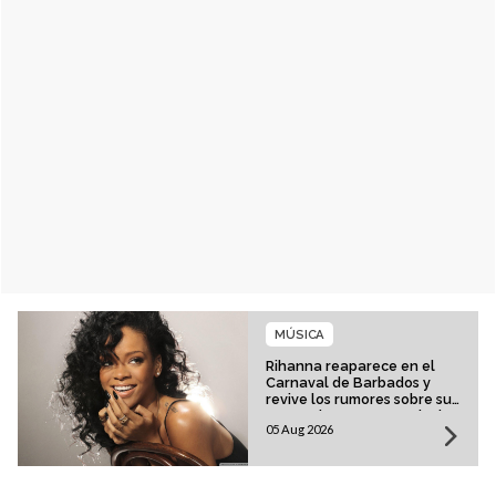
MÚSICA
Rihanna reaparece en el
Carnaval de Barbados y
revive los rumores sobre su
esperado regreso musical
05 Aug 2026