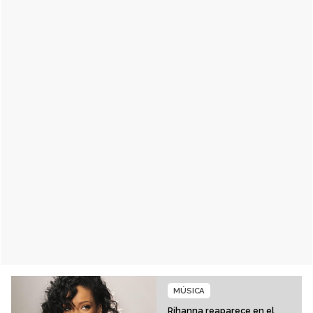
MÚSICA
Rihanna reaparece en el