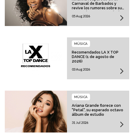
Carnaval de Barbados y
revive los rumores sobre su
esperado regreso musical
05 Aug 2026
MÚSICA
Recomendados LA X TOP
DANCE (1 de agosto de
2026)
03 Aug 2026
MÚSICA
Ariana Grande florece con
"Petal", su esperado octavo
álbum de estudio
31 Jul 2026