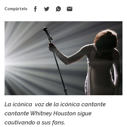
Compártelo
La icónica voz de la icónica cantante
La X mas música
cantante Whitney Houston sigue
cautivando a sus fans.