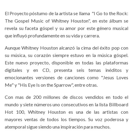
El Proyecto póstumo de la artista se llama "I Go to the Rock:
The Gospel Music of Whitney Houston", en este álbum se
revela su faceta góspel y su amor por este género musical
que influyó profundamente en su vida y carrera.
Aunque Whitney Houston alcanzó la cima del éxito pop con
su música, su corazón siempre estuvo en la música góspel.
Este nuevo proyecto, disponible en todas las plataformas
digitales y en CD, presenta seis temas inéditos y
emocionantes versiones de canciones como "Jesus Loves
Me" y "His Eye Is on the Sparrow", entre otras.
Con mas de 200 millones de discos vendidos en todo el
mundo y siete números uno consecutivos en la lista Billboard
Hot 100, Whitney Houston es una de las artistas con
mayores ventas de todos los tiempos. Su voz poderosa y
atemporal sigue siendo una inspiración para muchos.