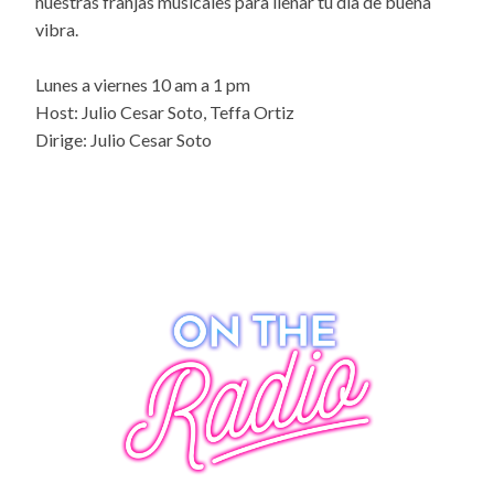
nuestras franjas musicales para llenar tu día de buena
vibra.
Lunes a viernes 10 am a 1 pm
Host: Julio Cesar Soto, Teffa Ortiz
Dirige: Julio Cesar Soto