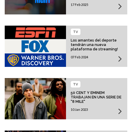
17 Feb 2025
TV
Los amantes del deporte
tendrán una nueva
plataforma de streaming!
07 Feb 2024
TV
50 CENT Y EMINEM
TRABAJAN EN UNA SERIE DE
"8 MILE"
10 Jan 2023