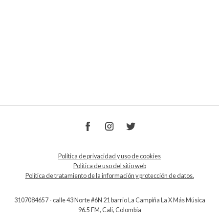
Política de privacidad y uso de cookies
Política de uso del sitio web
Política de tratamiento de la información y protección de datos.
3107084657 - calle 43 Norte #6N 21 barrio La Campiña La X Más Música
96.5 FM, Cali, Colombia