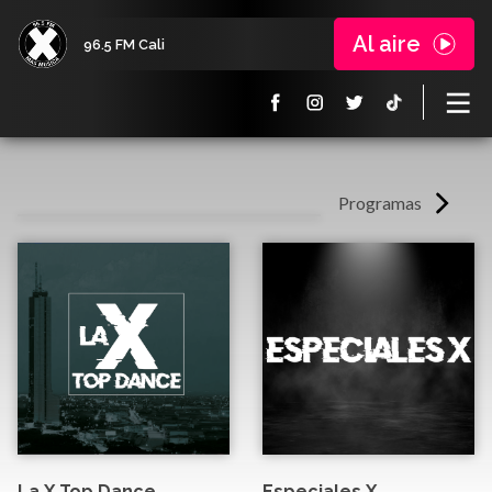
Al aire
96.5 FM Cali
Programas
La X Top Dance
Especiales X