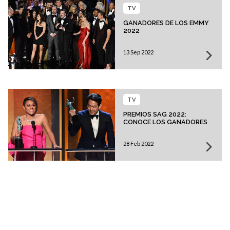
TV
GANADORES DE LOS EMMY
2022
13 Sep 2022
TV
PREMIOS SAG 2022:
CONOCE LOS GANADORES
28 Feb 2022