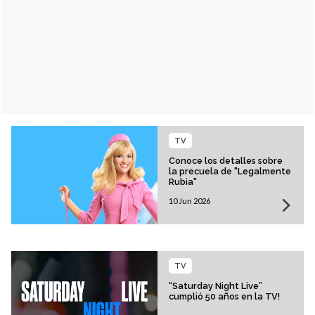
TV
Conoce los detalles sobre
la precuela de "Legalmente
Rubia"
10 Jun 2026
TV
“Saturday Night Live”
cumplió 50 años en la TV!