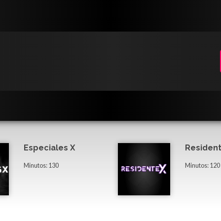
Especiales X
Resident
Minutos: 130
Minutos: 120