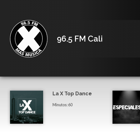
96.5 FM Cali
La X Top Dance
Minutos: 60