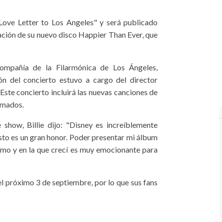
Love Letter to Los Angeles" y será publicado
ación de su nuevo disco Happier Than Ever, que
ompañía de la Filarmónica de Los Ángeles,
n del concierto estuvo a cargo del director
ste concierto incluirá las nuevas canciones de
nimados.
 show, Billie dijo: "Disney es increíblemente
sto es un gran honor. Poder presentar mi álbum
amo y en la que crecí es muy emocionante para
el próximo 3 de septiembre, por lo que sus fans