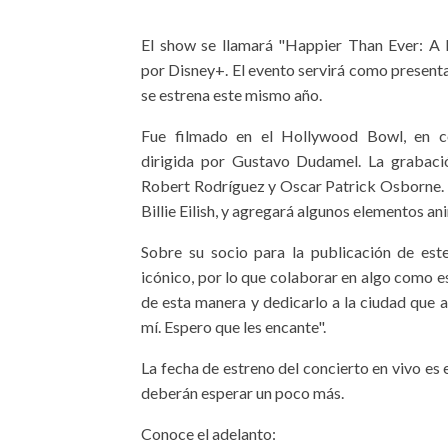
El show se llamará "Happier Than Ever: A 
por Disney+. El evento servirá como present
se estrena este mismo año.
Fue filmado en el Hollywood Bowl, en c
dirigida por Gustavo Dudamel. La grabació
Robert Rodríguez y Oscar Patrick Osborne. E
Billie Eilish, y agregará algunos elementos a
Sobre su socio para la publicación de este
icónico, por lo que colaborar en algo como e
de esta manera y dedicarlo a la ciudad que 
mí. Espero que les encante".
La fecha de estreno del concierto en vivo es 
deberán esperar un poco más.
Conoce el adelanto: