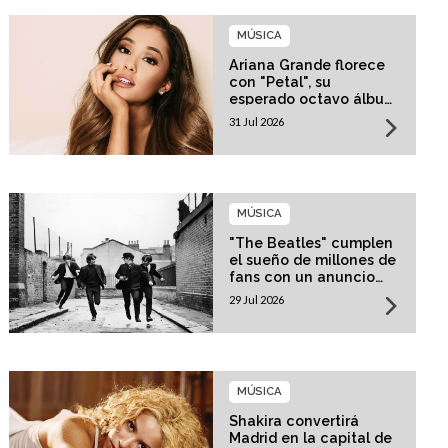
MÚSICA
Ariana Grande florece
con "Petal", su
esperado octavo álbum
de estudio
31 Jul 2026
MÚSICA
"The Beatles" cumplen
el sueño de millones de
fans con un anuncio
histórico
29 Jul 2026
MÚSICA
Shakira convertirá
Madrid en la capital de