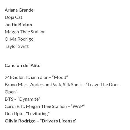
Ariana Grande
Doja Cat
Justin Bieber
Megan Thee Stallion
Olivia Rodrigo
Taylor Swift
Canción del Año:
24kGoldn ft. iann dior – “Mood”
Bruno Mars, Anderson .Paak, Silk Sonic – “Leave The Door
Open”
BTS – “Dynamite”
Cardi B ft. Megan Thee Stallion – “WAP”
Dua Lipa – “Levitating”
Olivia Rodrigo – “Drivers License”