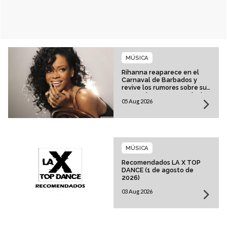
MÚSICA
Rihanna reaparece en el
Carnaval de Barbados y
revive los rumores sobre su
esperado regreso musical
05 Aug 2026
MÚSICA
Recomendados LA X TOP
DANCE (1 de agosto de
2026)
03 Aug 2026