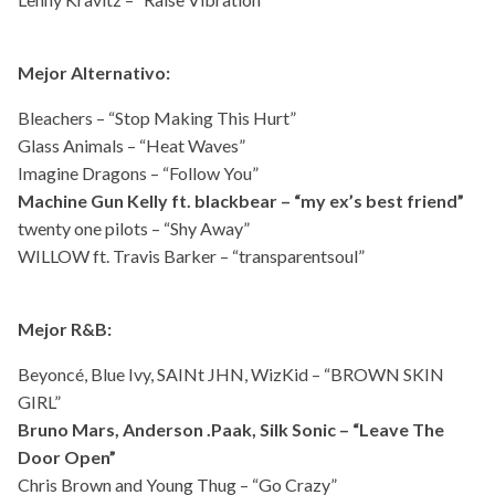
Mejor Alternativo:
Bleachers – “Stop Making This Hurt”
Glass Animals – “Heat Waves”
Imagine Dragons – “Follow You”
Machine Gun Kelly ft. blackbear – “my ex’s best friend”
twenty one pilots – “Shy Away”
WILLOW ft. Travis Barker – “transparentsoul”
Mejor R&B:
Beyoncé, Blue Ivy, SAINt JHN, WizKid – “BROWN SKIN
GIRL”
Bruno Mars, Anderson .Paak, Silk Sonic – “Leave The
Door Open”
Chris Brown and Young Thug – “Go Crazy”