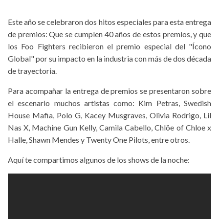
Este año se celebraron dos hitos especiales para esta entrega
de premios: Que se cumplen 40 años de estos premios, y que
los Foo Fighters recibieron el premio especial del "Ícono
Global" por su impacto en la industria con más de dos década
de trayectoria.
Para acompañar la entrega de premios se presentaron sobre
el escenario muchos artistas como: Kim Petras, Swedish
House Mafia, Polo G, Kacey Musgraves, Olivia Rodrigo, Lil
Nas X, Machine Gun Kelly, Camila Cabello, Chlöe of Chloe x
Halle, Shawn Mendes y Twenty One Pilots, entre otros.
Aquí te compartimos algunos de los shows de la noche: