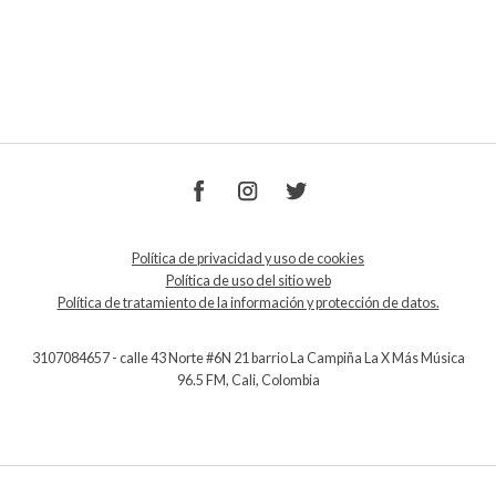
Política de privacidad y uso de cookies
Política de uso del sitio web
Política de tratamiento de la información y protección de datos.
3107084657 - calle 43 Norte #6N 21 barrio La Campiña La X Más Música
96.5 FM, Cali, Colombia