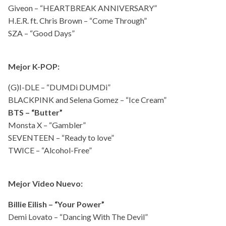
Giveon – “HEARTBREAK ANNIVERSARY”
H.E.R. ft. Chris Brown – “Come Through”
SZA – “Good Days”
Mejor K-POP:
(G)I-DLE – “DUMDi DUMDi”
BLACKPINK and Selena Gomez – “Ice Cream”
BTS – “Butter”
Monsta X – “Gambler”
SEVENTEEN – “Ready to love”
TWICE – “Alcohol-Free”
Mejor Video Nuevo:
Billie Eilish – “Your Power”
Demi Lovato – “Dancing With The Devil”