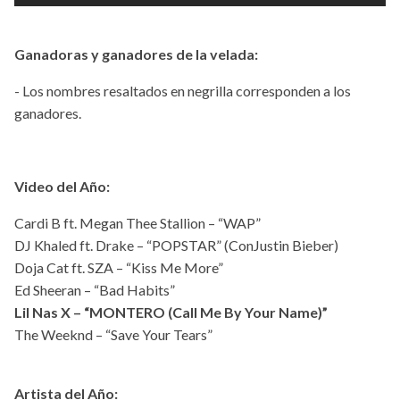
Ganadoras y ganadores de la velada:
- Los nombres resaltados en negrilla corresponden a los
ganadores.
Video del Año:
Cardi B ft. Megan Thee Stallion – “WAP”
DJ Khaled ft. Drake – “POPSTAR” (ConJustin Bieber)
Doja Cat ft. SZA – “Kiss Me More”
Ed Sheeran – “Bad Habits”
Lil Nas X – “MONTERO (Call Me By Your Name)”
The Weeknd – “Save Your Tears”
Artista del Año: