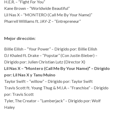
H.E.R. – “Fight For You”
Kane Brown – “Worldwide Beautiful”
Lil Nas X – “MONTERO (Call Me By Your Name)”
Pharrell Williams ft. JAY-Z – “Entrepreneur”
Mejor dirección:
Billie Eilish – “Your Power” – Dirigido por: Billie Eilish
DJ Khaled ft. Drake – “Popstar” (Con Justin Bieber) –
Dirigido por: Julien Christian Lutz (Director X)
Lil Nas X – “Montero (Call Me By Your Name)” – Dirigido
por: Lil Nas X y Tanu Muino
Taylor Swift – “willow” – Dirigido por: Taylor Swift
Travis Scott ft. Young Thug & M.I.A – “Franchise” – Dirigido
por: Travis Scott
Tyler, The Creator – “Lumberjack” – Dirigido por: Wolf
Haley