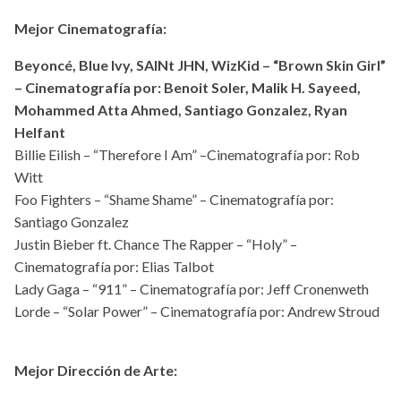
Mejor Cinematografía:
Beyoncé, Blue Ivy, SAINt JHN, WizKid – “Brown Skin Girl”
– Cinematografía por: Benoit Soler, Malik H. Sayeed,
Mohammed Atta Ahmed, Santiago Gonzalez, Ryan
Helfant
Billie Eilish – “Therefore I Am” –Cinematografía por: Rob
Witt
Foo Fighters – “Shame Shame” – Cinematografía por:
Santiago Gonzalez
Justin Bieber ft. Chance The Rapper – “Holy” –
Cinematografía por: Elias Talbot
Lady Gaga – “911” – Cinematografía por: Jeff Cronenweth
Lorde – “Solar Power” – Cinematografía por: Andrew Stroud
Mejor Dirección de Arte: