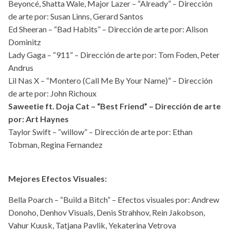
Beyoncé, Shatta Wale, Major Lazer – “Already” – Dirección
de arte por: Susan Linns, Gerard Santos
Ed Sheeran – “Bad Habits” – Dirección de arte por: Alison
Dominitz
Lady Gaga – “911” – Dirección de arte por: Tom Foden, Peter
Andrus
Lil Nas X – “Montero (Call Me By Your Name)” – Dirección
de arte por: John Richoux
Saweetie ft. Doja Cat – “Best Friend” – Dirección de arte
por: Art Haynes
Taylor Swift – “willow” – Dirección de arte por: Ethan
Tobman, Regina Fernandez
Mejores Efectos Visuales:
Bella Poarch – “Build a Bitch” – Efectos visuales por: Andrew
Donoho, Denhov Visuals, Denis Strahhov, Rein Jakobson,
Vahur Kuusk, Tatjana Pavlik, Yekaterina Vetrova