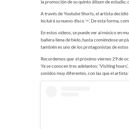
la promoción de su quinto álbum de estudio, q
A través de Youtube Shorts, el artista decidió
incluirá su nuevo disco ‘=’. De esta forma, co
En estos vídeos, se puede ver al músico en mu
bañera llena de hielo, hasta comiéndose un pla
también es uno de los protagonistas de estos
Recordemos que el próximo viernes 29 de oct
Ya se conocen tres adelantos: ‘Visiting hours’,
sonidos muy diferentes, con las que el artista