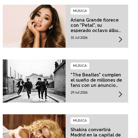
MÚSICA
Ariana Grande florece
con "Petal", su
esperado octavo álbum
de estudio
31 Jul 2026
MÚSICA
"The Beatles" cumplen
el sueño de millones de
fans con un anuncio
histórico
29 Jul 2026
MÚSICA
Shakira convertirá
Madrid en la capital de