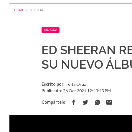
HOME
NOTICIAS
MÚSICA
ED SHEERAN R
SU NUEVO ÁL
Escrito por:
Teffa Ortiz
Publicado:
26 Oct 2021 12:43:43 PM
Compártelo