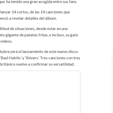
ue ha tenido una gran acogida entre sus fans.
 lanzar 14 cortos, de las 14 canciones que
menzó a revelar detalles del álbum.
ltitud de situaciones
,
desde estar en una
to gigante de patatas fritas, e incluso, su gato
 videos.
ubre,será el lanzamiento de este nuevo disco.
 ‘Bad Habits’ y ‘Shivers’. Tres canciones con tres
 británico vuelve a confirmar su versatilidad.