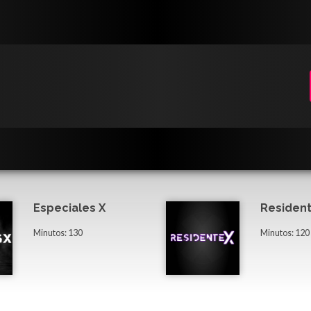
Especiales X
Resident
Minutos: 130
Minutos: 120