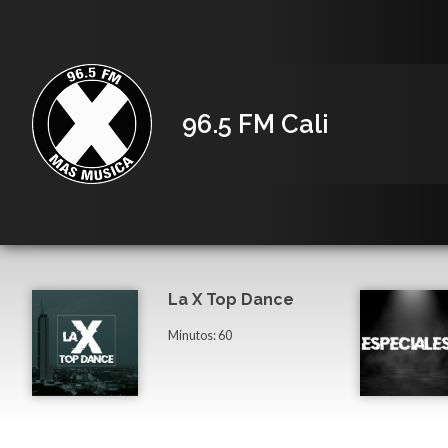
96.5 FM Cali
La X Top Dance
Minutos: 60