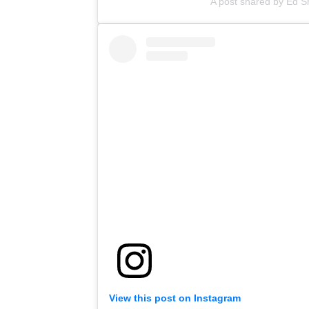
A post shared by Ed 
View this post on Instagram