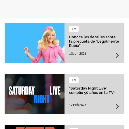
TV
Conoce los detalles sobre
la precuela de "Legalmente
Rubia"
10 Jun 2026
TV
“Saturday Night Live”
cumplió 50 años en la TV!
17 Feb 2025