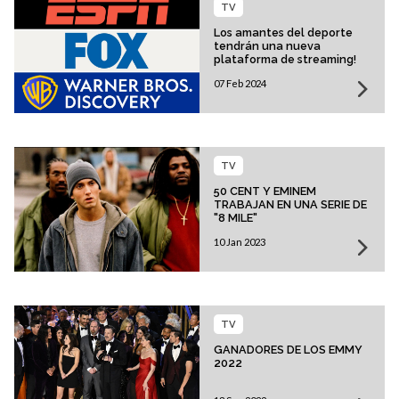
TV
Los amantes del deporte
tendrán una nueva
plataforma de streaming!
07 Feb 2024
TV
50 CENT Y EMINEM
TRABAJAN EN UNA SERIE DE
"8 MILE"
10 Jan 2023
TV
GANADORES DE LOS EMMY
2022