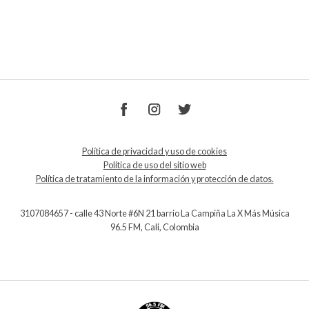
Política de privacidad y uso de cookies
Política de uso del sitio web
Política de tratamiento de la información y protección de datos.
3107084657 - calle 43 Norte #6N 21 barrio La Campiña La X Más Música
96.5 FM, Cali, Colombia