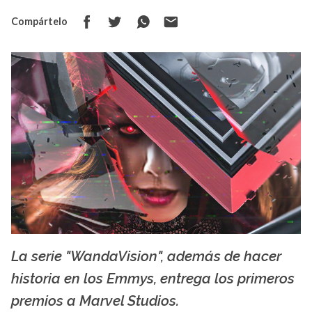
Compártelo
La serie "WandaVision", además de hacer
Xtrafondos
historia en los Emmys, entrega los primeros
premios a Marvel Studios.