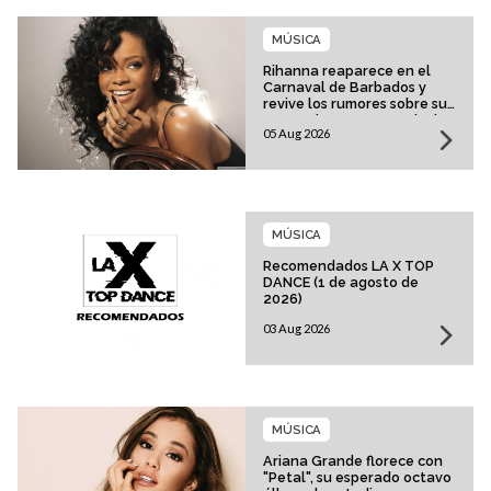
MÚSICA
Rihanna reaparece en el
Carnaval de Barbados y
revive los rumores sobre su
esperado regreso musical
05 Aug 2026
MÚSICA
Recomendados LA X TOP
DANCE (1 de agosto de
2026)
03 Aug 2026
MÚSICA
Ariana Grande florece con
"Petal", su esperado octavo