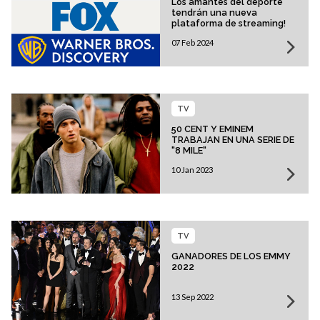
Los amantes del deporte
tendrán una nueva
plataforma de streaming!
07 Feb 2024
TV
50 CENT Y EMINEM
TRABAJAN EN UNA SERIE DE
"8 MILE"
10 Jan 2023
TV
GANADORES DE LOS EMMY
2022
13 Sep 2022