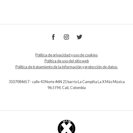
Política de privacidad y uso de cookies
Política de uso del sitio web
Política de tratamiento de la información y protección de datos.
3107084657 - calle 43 Norte #6N 21 barrio La Campiña La X Más Música
96.5 FM, Cali, Colombia