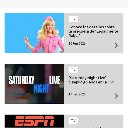
TV
Conoce los detalles sobre
la precuela de "Legalmente
Rubia"
10 Jun 2026
TV
“Saturday Night Live”
cumplió 50 años en la TV!
17 Feb 2025
TV