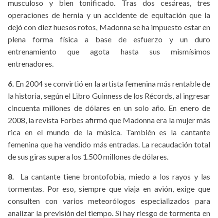
musculoso y bien tonificado. Tras dos cesáreas, tres
operaciones de hernia y un accidente de equitación que la
dejó con diez huesos rotos, Madonna se ha impuesto estar en
plena forma física a base de esfuerzo y un duro
entrenamiento que agota hasta sus mismísimos
entrenadores.
6.
En 2004 se convirtió en la artista femenina más rentable de
la historia, según el Libro Guinness de los Récords, al ingresar
cincuenta millones de dólares en un solo año. En enero de
2008, la revista Forbes afirmó que Madonna era la mujer más
rica en el mundo de la música. También es la cantante
femenina que ha vendido más entradas. La recaudación total
de sus giras supera los 1.500 millones de dólares.
8.
La cantante tiene brontofobia, miedo a los rayos y las
tormentas. Por eso, siempre que viaja en avión, exige que
consulten con varios meteorólogos especializados para
analizar la previsión del tiempo. Si hay riesgo de tormenta en