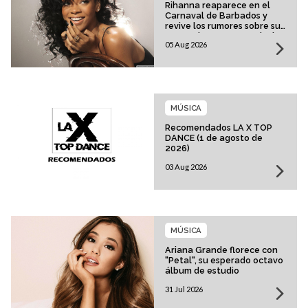
Rihanna reaparece en el
Carnaval de Barbados y
revive los rumores sobre su
esperado regreso musical
05 Aug 2026
MÚSICA
Recomendados LA X TOP
DANCE (1 de agosto de
2026)
03 Aug 2026
MÚSICA
Ariana Grande florece con
"Petal", su esperado octavo
álbum de estudio
31 Jul 2026