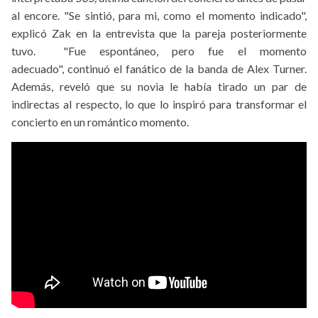
al encore. "Se sintió, para mi, como el momento indicado",
explicó Zak en la entrevista que la pareja posteriormente
tuvo. "Fue espontáneo, pero fue el momento
adecuado", continuó el fanático de la banda de Alex Turner.
Además, reveló que su novia le había tirado un par de
indirectas al respecto, lo que lo inspiró para transformar el
concierto en un romántico momento.