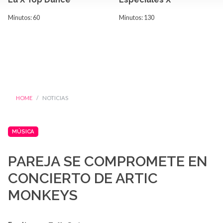
Minutos: 60
Minutos: 130
HOME
NOTICIAS
MÚSICA
PAREJA SE COMPROMETE EN
CONCIERTO DE ARTIC
MONKEYS