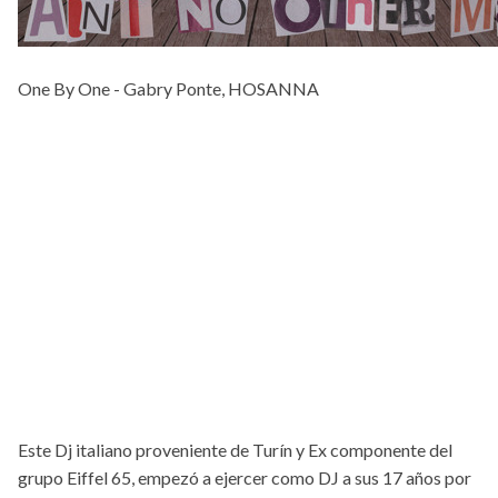
One By One - Gabry Ponte, HOSANNA
Este Dj italiano proveniente de Turín y Ex componente del
grupo Eiffel 65, empezó a ejercer como DJ a sus 17 años por