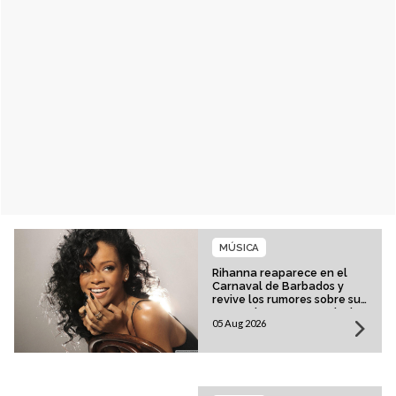
MÚSICA
Rihanna reaparece en el
Carnaval de Barbados y
revive los rumores sobre su
esperado regreso musical
05 Aug 2026