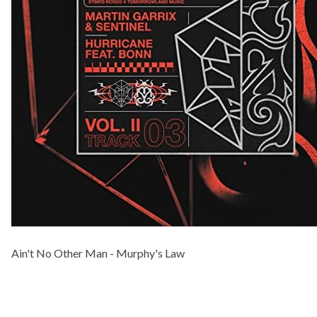
Ain't No Other Man - Murphy's Law