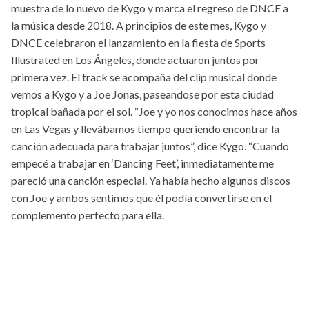
muestra de lo nuevo de Kygo y marca el regreso de DNCE a
la música desde 2018. A principios de este mes, Kygo y
DNCE celebraron el lanzamiento en la fiesta de Sports
Illustrated en Los Ángeles, donde actuaron juntos por
primera vez. El track se acompaña del clip musical donde
vemos a Kygo y a Joe Jonas, paseandose por esta ciudad
tropical bañada por el sol. “Joe y yo nos conocimos hace años
en Las Vegas y llevábamos tiempo queriendo encontrar la
canción adecuada para trabajar juntos”, dice Kygo. “Cuando
empecé a trabajar en ‘Dancing Feet’, inmediatamente me
pareció una canción especial. Ya había hecho algunos discos
con Joe y ambos sentimos que él podía convertirse en el
complemento perfecto para ella.