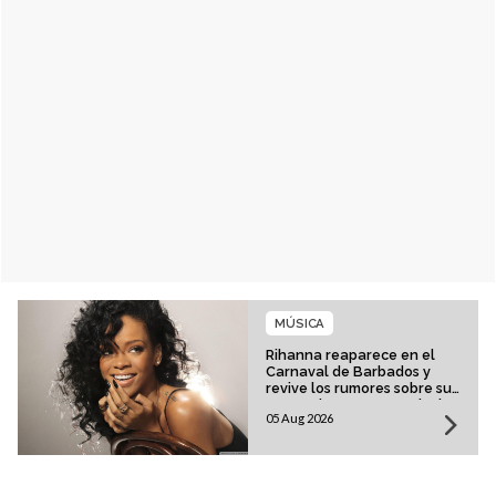
MÚSICA
Rihanna reaparece en el
Carnaval de Barbados y
revive los rumores sobre su
esperado regreso musical
05 Aug 2026