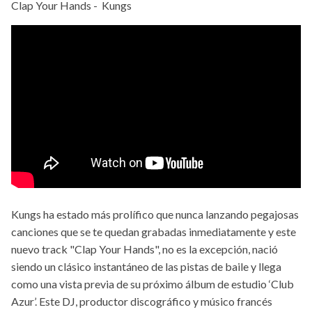
Clap Your Hands - Kungs
Kungs ha estado más prolífico que nunca lanzando pegajosas
canciones que se te quedan grabadas inmediatamente y este
nuevo track "Clap Your Hands", no es la excepción, nació
siendo un clásico instantáneo de las pistas de baile y llega
como una vista previa de su próximo álbum de estudio ‘Club
Azur’. Este DJ, productor discográfico y músico francés