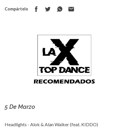
Compártelo
5 De Marzo
La X mas música
Headlights - Alok & Alan Walker (feat. KIDDO)