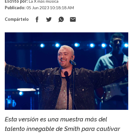
Escrito por:
La X más música
Publicado:
05 Jun 2023 10:18:18 AM
Compártelo
Esta versión es una muestra más del
La X mas música
talento innegable de Smith para cautivar