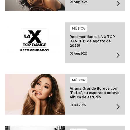
05 Aug 2026
MÚSICA
Recomendados LA X TOP
DANCE (1 de agosto de
2026)
03 Aug 2026
MÚSICA
Ariana Grande florece con
"Petal", su esperado octavo
álbum de estudio
31 Jul 2026