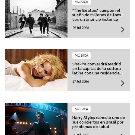
MÚSICA
"The Beatles" cumplen el
sueño de millones de fans
con un anuncio histórico
29 Jul 2026
MÚSICA
Shakira convertirá Madrid
en la capital de la cultura
latina con una residencia
histórica
27 Jul 2026
MÚSICA
Harry Styles cancela uno de
sus conciertos en Brasil por
problemas de salud
21 Jul 2026