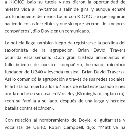
a KIOKO bajo su tutela y nos dieron la oportunidad de
nuestra vida al invitarnos a salir de gira, y aunque echaré
profundamente de menos tocar con KIOKO, sé que seguirán
haciendo cosas increíbles y que siempre seremos los mejores
compañeros", dijo Doyle en un comunicado.
La noticia llega tambien luego de registrarse la perdida del
saxofonista de la agrupacion, Brian David Travers
ocurrida esta semana: «Con gran tristeza anunciamos el
fallecimiento de nuestro compañero, hermano, miembro
fundador de UB40 y leyenda musical, Brian David Travers».
Así lo comunicó la agrupación a través de sus redes sociales.
El artista ha muerto a los 62 años de edad este pasado lunes
por la noche en su casa en Moseley (Birmingham, Inglaterra),
«con su familia a su lado, después de una larga y heroica
batalla contra el cáncer».
Con relación al nombramiento de Doyle, el guitarrista y
vocalista de UB40, Robin Campbell, dijo: "Matt ya ha