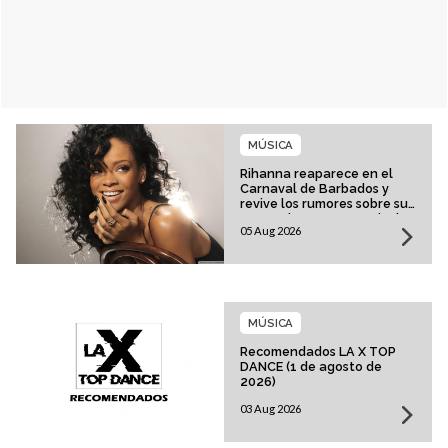
MÚSICA
Rihanna reaparece en el
Carnaval de Barbados y
revive los rumores sobre su
esperado regreso musical
05 Aug 2026
MÚSICA
Recomendados LA X TOP
DANCE (1 de agosto de
2026)
03 Aug 2026