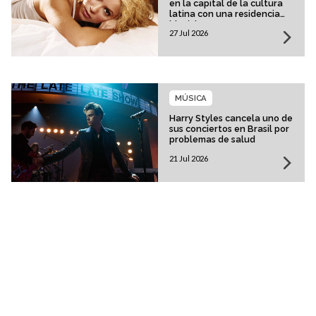
en la capital de la cultura
latina con una residencia
histórica
27 Jul 2026
MÚSICA
Harry Styles cancela uno de
sus conciertos en Brasil por
problemas de salud
21 Jul 2026