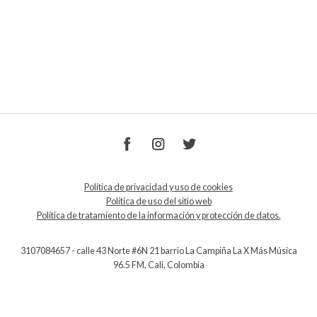
Política de privacidad y uso de cookies
Política de uso del sitio web
Política de tratamiento de la información y protección de datos.
3107084657 - calle 43 Norte #6N 21 barrio La Campiña La X Más Música
96.5 FM, Cali, Colombia