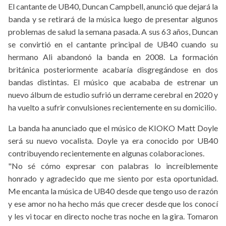
El cantante de UB40, Duncan Campbell, anunció que dejará la
banda y se retirará de la música luego de presentar algunos
problemas de salud la semana pasada. A sus 63 años, Duncan
se convirtió en el cantante principal de UB40 cuando su
hermano Ali abandonó la banda en 2008. La formación
británica posteriormente acabaría disgregándose en dos
bandas distintas. El músico que acababa de estrenar un
nuevo álbum de estudio sufrió un derrame cerebral en 2020 y
ha vuelto a sufrir convulsiones recientemente en su domicilio .
La banda ha anunciado que el músico de KIOKO Matt Doyle
será su nuevo vocalista. Doyle ya era conocido por UB40
contribuyendo recientemente en algunas colaboraciones.
"No sé cómo expresar con palabras lo increíblemente
honrado y agradecido que me siento por esta oportunidad.
Me encanta la música de UB40 desde que tengo uso de razón
y ese amor no ha hecho más que crecer desde que los conocí
y les vi tocar en directo noche tras noche en la gira. Tomaron