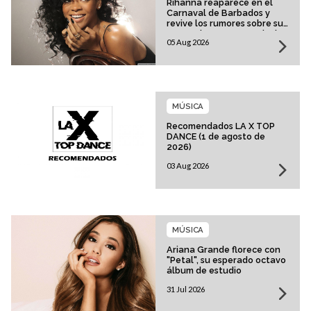
Rihanna reaparece en el
Carnaval de Barbados y
revive los rumores sobre su
esperado regreso musical
05 Aug 2026
MÚSICA
Recomendados LA X TOP
DANCE (1 de agosto de
2026)
03 Aug 2026
MÚSICA
Ariana Grande florece con
"Petal", su esperado octavo
álbum de estudio
31 Jul 2026