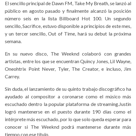
El sencillo principal de Dawn FM, Take My Breath, se lanzó al
público en agosto pasado y finalmente alcanzó la posición
número seis en la lista Billboard Hot 100. Un segundo
sencillo, Sacrifice, estuvo disponible a principios de este mes,
y un tercer sencillo, Out of Time, hará su debut la próxima
semana.
En su nuevo disco, The Weeknd colaboró con grandes
artistas, entre los que se encuentran Quincy Jones, Lil Wayne,
Oneohtrix Point Never, Tyler, The Creator, e incluso, Jim
Carrey.
Sin duda, el lanzamiento de su quinto trabajo discográfico ha
ayudado al compositor a coronarse como el músico más
escuchado dentro la popular plataforma de streaming.Justin
logró mantenerse en el puesto durante 190 días como el
intérprete más escuchado, por lo que solo queda esperar para
conocer si The Weeknd podrá mantenerse durante más
tiempo con ese título.