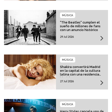
MÚSICA
"The Beatles" cumplen el
sueño de millones de fans
con un anuncio histórico
29 Jul 2026
MÚSICA
Shakira convertirá Madrid
en la capital de la cultura
latina con una residencia
histórica
27 Jul 2026
MÚSICA
Harry Styles cancela uno de