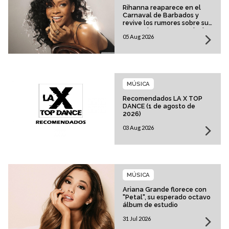
Rihanna reaparece en el
Carnaval de Barbados y
revive los rumores sobre su
esperado regreso musical
05 Aug 2026
MÚSICA
Recomendados LA X TOP
DANCE (1 de agosto de
2026)
03 Aug 2026
MÚSICA
Ariana Grande florece con
"Petal", su esperado octavo
álbum de estudio
31 Jul 2026