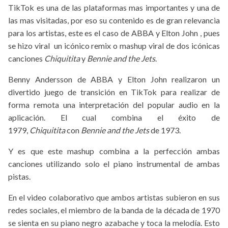
TikTok es una de las plataformas mas importantes y una de
las mas visitadas, por eso su contenido es de gran relevancia
para los artistas, este es el caso de ABBA y Elton John , pues
se hizo viral un icónico remix o mashup viral de dos icónicas
canciones
Chiquitita
y
Bennie and the Jets
.
Benny Andersson de ABBA y Elton John realizaron un
divertido juego de transición en TikTok para realizar de
forma remota una interpretación del popular audio en la
aplicación. El cual combina el éxito de
1979,
Chiquitita
con
Bennie and the Jets
de 1973.
Y es que este mashup combina a la perfección ambas
canciones utilizando solo el piano instrumental de ambas
pistas.
En el video colaborativo que ambos artistas subieron en sus
redes sociales, el miembro de la banda de la década de 1970
se sienta en su piano negro azabache y toca la melodía. Esto