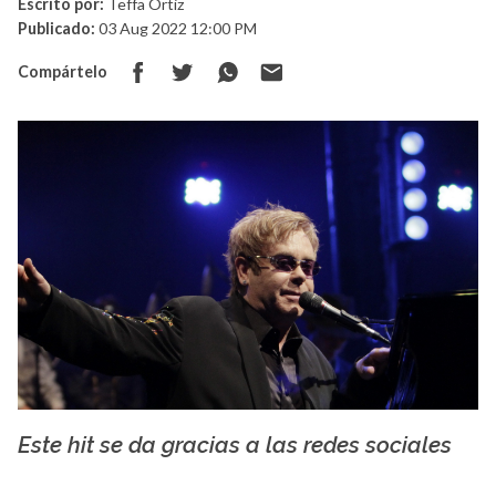
Escrito por:
Teffa Ortiz
Publicado:
03 Aug 2022 12:00 PM
Compártelo
Este hit se da gracias a las redes sociales
La X mas música