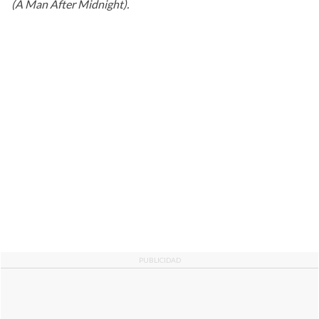
(A Man After Midnight).
PUBLICIDAD