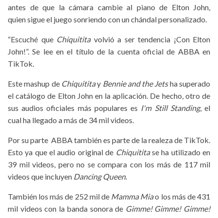
antes de que la cámara cambie al piano de Elton John,
quien sigue el juego sonriendo con un chándal personalizado.
“Escuché que
Chiquitita
volvió a ser tendencia ¡Con Elton
John!”. Se lee en el título de la cuenta oficial de ABBA en
TikTok.
Este mashup de
Chiquitita
y
Bennie and the Jets
ha superado
el catálogo de Elton John en la aplicación. De hecho, otro de
sus audios oficiales más populares es
I'm Still Standing
, el
cual ha llegado a más de 34 mil videos.
Por su parte ABBA también es parte de la realeza de TikTok.
Esto ya que el audio original de
Chiquitita
se ha utilizado en
39 mil videos, pero no se compara con los más de 117 mil
videos que incluyen
Dancing Queen
.
También los más de 252 mil de
Mamma Mia
o los más de 431
mil videos con la banda sonora de
Gimme! Gimme! Gimme!