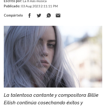
Escrito por:
La X más música
Publicado:
03 Aug 2023 2:11:11 PM
Compártelo
La talentosa cantante y compositora Billie
La X mas música
Eilish continúa cosechando éxitos y