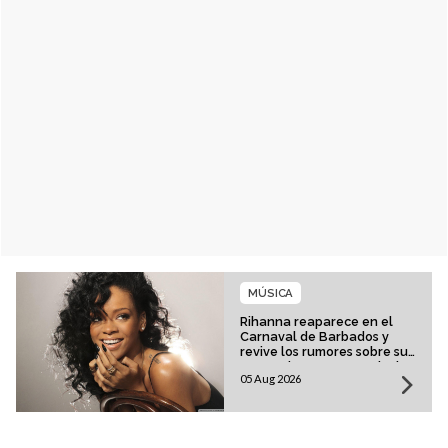
MÚSICA
Rihanna reaparece en el
Carnaval de Barbados y
revive los rumores sobre su
esperado regreso musical
05 Aug 2026